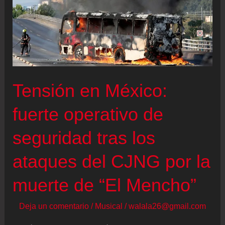
Tensión en México:
fuerte operativo de
seguridad tras los
ataques del CJNG por la
muerte de “El Mencho”
Deja un comentario
/
Musical
/
walala26@gmail.com