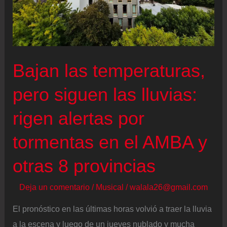
Bajan las temperaturas,
pero siguen las lluvias:
rigen alertas por
tormentas en el AMBA y
otras 8 provincias
Deja un comentario
/
Musical
/
walala26@gmail.com
El pronóstico en las últimas horas volvió a traer la lluvia
a la escena y luego de un jueves nublado y mucha