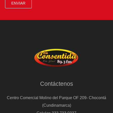
internacional
ENVIAR
Contáctenos
Centro Comercial Molino del Parque OF 209- Chocontá
(Cundinamarca)