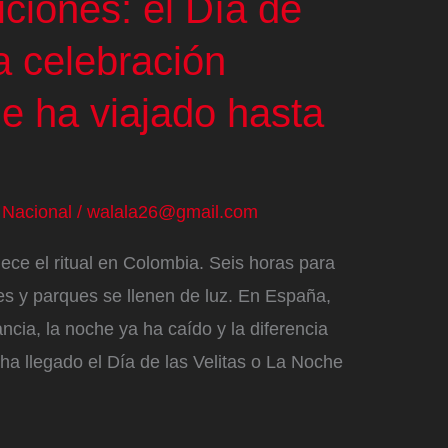
iciones: el Día de
na celebración
e ha viajado hasta
/
Nacional
/
walala26@gmail.com
ece el ritual en Colombia. Seis horas para
es y parques se llenen de luz. En España,
ncia, la noche ya ha caído y la diferencia
 ha llegado el Día de las Velitas o La Noche