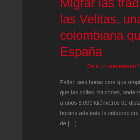
Migrar las trad
las Velitas, u
colombiana qu
España
Deja un comentario
Faltan seis horas para que empi
que las calles, balcones, anden
a unos 8.000 kilómetros de dista
horaria adelanta la celebración:
de […]