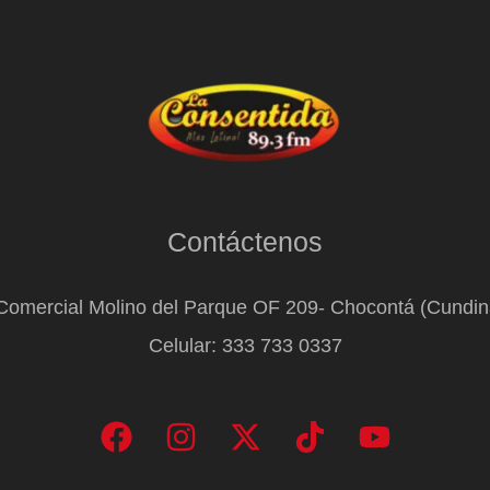
Contáctenos
Comercial Molino del Parque OF 209- Chocontá (Cundi
Celular: 333 733 0337