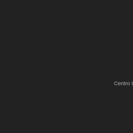
hasta
España
Centro 