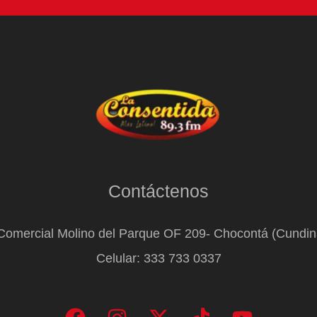
Contáctenos
Comercial Molino del Parque OF 209- Chocontá (Cundi
Celular: 333 733 0337