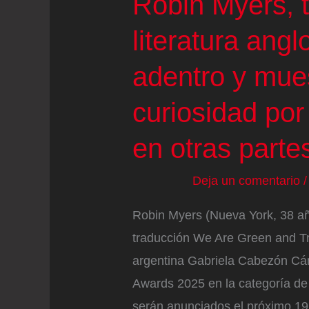
Robin Myers, t
literatura ang
adentro y mue
curiosidad por
en otras parte
Deja un comentario
Robin Myers (Nueva York, 38 añ
traducción We Are Green and Tr
argentina Gabriela Cabezón Cáma
Awards 2025 en la categoría de
serán anunciados el próximo 19