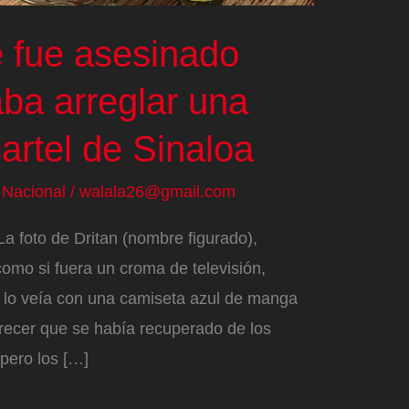
e fue asesinado
ba arreglar una
artel de Sinaloa
/
Nacional
/
walala26@gmail.com
a foto de Dritan (nombre figurado),
como si fuera un croma de televisión,
 lo veía con una camiseta azul de manga
parecer que se había recuperado de los
pero los […]