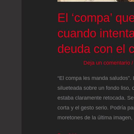
El ‘compa’ qu
cuando intenta
deuda con el c
Deja un comentario
“El compa les manda saludos”. L
silueteada sobre un fondo liso, 
estaba claramente retocada. Se
corta y el gesto serio. Podría 
moretones de la última imagen, 