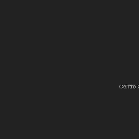
Sinaloa
Centro 