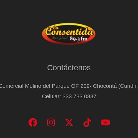
Contáctenos
Comercial Molino del Parque OF 209- Chocontá (Cundi
Celular: 333 733 0337