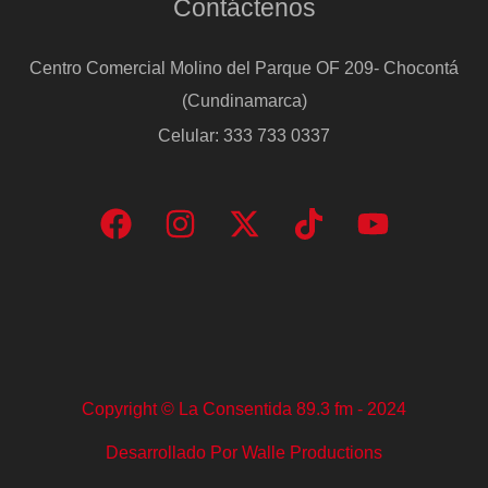
Contáctenos
hay
múltiples
Centro Comercial Molino del Parque OF 209- Chocontá
víctimas
(Cundinamarca)
Celular: 333 733 0337
Copyright © La Consentida 89.3 fm - 2024
Desarrollado Por Walle Productions