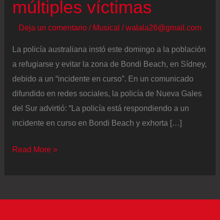
múltiples víctimas
Deja un comentario
/
Musical
/
walala26@gmail.com
La policía australiana instó este domingo a la población
a refugiarse y evitar la zona de Bondi Beach, en Sídney,
debido a un “incidente en curso”. En un comunicado
difundido en redes sociales, la policía de Nueva Gales
del Sur advirtió: “La policía está respondiendo a un
incidente en curso en Bondi Beach y exhorta […]
La
Read More »
policía
australiana
reportó
un