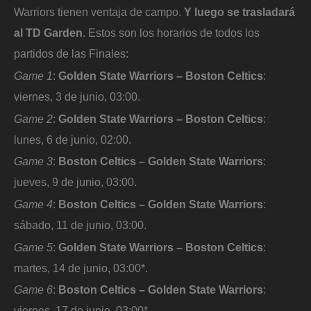
Warriors tienen ventaja de campo.
Y luego se trasladará
al TD Garden
. Estos son los horarios de todos los
partidos de las Finales:
Game 1
:
Golden State Warriors – Boston Celtics
:
viernes, 3 de junio, 03:00.
Game 2
:
Golden State Warriors – Boston Celtics
:
lunes, 6 de junio, 02:00.
Game 3
:
Boston Celtics – Golden State Warriors
:
jueves, 9 de junio, 03:00.
Game 4
:
Boston Celtics – Golden State Warriors
:
sábado, 11 de junio, 03:00.
Game 5
:
Golden State Warriors – Boston Celtics
:
martes, 14 de junio, 03:00*.
Game 6
:
Boston Celtics – Golden State Warriors
:
viernes, 17 de junio, 03:00*.