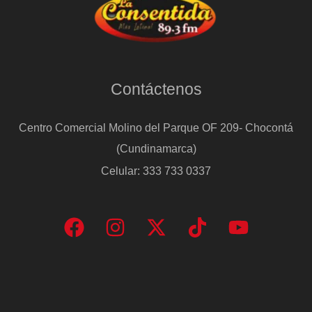
Contáctenos
Centro Comercial Molino del Parque OF 209- Chocontá
(Cundinamarca)
Celular: 333 733 0337