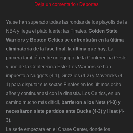
Deja un comentario
/
Deportes
Ya se han superado todas las rondas de los playoffs de la
NBA y llega el plato fuerte: las Finales.
Golden State
Warriors y Boston Celtics se enfrentarán en la última
eliminatoria de la fase final, la última que hay
. La
primera también entre un equipo de la Conferencia Oeste
y uno de la Conferencia Este. Los Warriors se han
impuesto a Nuggets (4-1), Grizzlies (4-2) y Mavericks (4-
1) para disputar sus sextas Finales en los últimos ocho
años y continuar así con la dinastía. Los Celtics, en un
camino mucho más difícil,
barrieron a los Nets (4-0) y
necesitaron siete partidos ante Bucks (4-3) y Heat (4-
3)
.
La serie empezará en el Chase Center, donde los