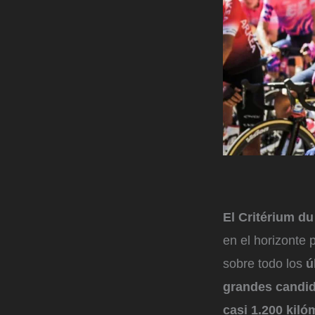
El Critérium d
en el horizonte 
sobre todo los
ú
grandes candi
casi 1.200 kiló