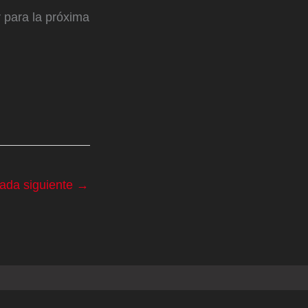
 para la próxima
rada siguiente
→