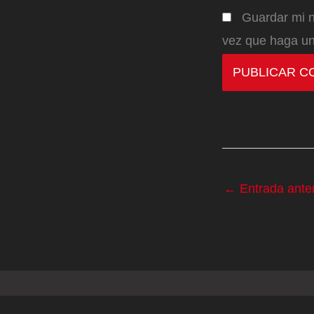
Guardar mi n
vez que haga un
←
Entrada anter