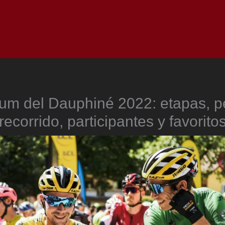
Inicio
Notici
ium del Dauphiné 2022: etapas, pe
recorrido, participantes y favorito