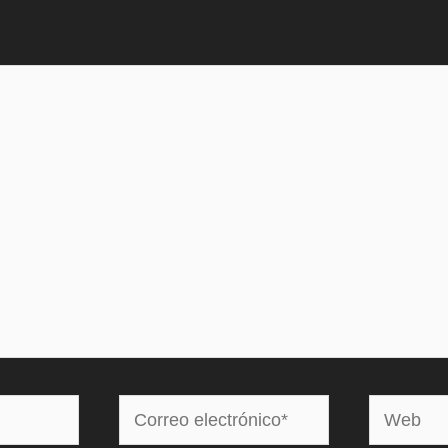
Correo
Web
electrónico*