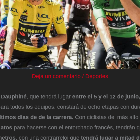
Deja un comentario
/
Deportes
u Dauphiné
, que tendrá lugar
entre el 5 y el 12 de junio
para todos los equipos, constará de ocho etapas con dur
ltimos días de de la carrera.
Con ciclistas del más alto 
datos
para hacerse con el entorchado francés, tendrán 
metros
, con una contrarreloj que
tendrá lugar a mitad 