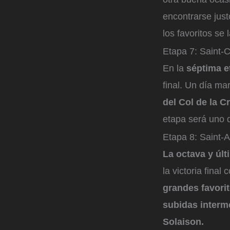
encontrarse just
los favoritos se
Etapa 7: Saint-
En la
séptima e
final. Un día m
del Col de la C
etapa será uno 
Etapa 8: Saint-
La octava y últ
la victoria fina
grandes favori
subidas interm
Solaison.