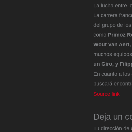
La lucha entre lo
La carrera fran
del grupo de lo
como
Primoz R
Wout Van Aert,
muchos equipos
un Giro, y Fili
En cuanto a los
buscará encont
Source link
Deja un c
Tu dirección de 