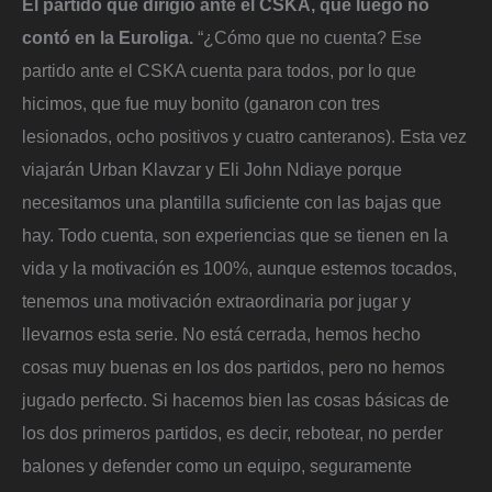
El partido que dirigió ante el CSKA, que luego no
contó en la Euroliga.
“¿Cómo que no cuenta? Ese
partido ante el CSKA cuenta para todos, por lo que
hicimos, que fue muy bonito (ganaron con tres
lesionados, ocho positivos y cuatro canteranos). Esta vez
viajarán Urban Klavzar y Eli John Ndiaye porque
necesitamos una plantilla suficiente con las bajas que
hay. Todo cuenta, son experiencias que se tienen en la
vida y la motivación es 100%, aunque estemos tocados,
tenemos una motivación extraordinaria por jugar y
llevarnos esta serie. No está cerrada, hemos hecho
cosas muy buenas en los dos partidos, pero no hemos
jugado perfecto. Si hacemos bien las cosas básicas de
los dos primeros partidos, es decir, rebotear, no perder
balones y defender como un equipo, seguramente