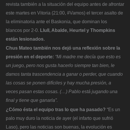
revista también a la situación del equipo antes de afrontar
este martes en Vitoria (21:00, #Vamos) el tercer asalto de
la eliminatoria ante el Baskonia, que dominan los
blancos por 2-0.
Llull, Abalde, Heurtel y Thompkins
están lesionados.
Chus Mateo también nos dejó una reflexión sobre la
presión en el deporte:
“Mi madre me decía que esto es
un juego, pero nos gusta hacerlo siempre tan bien, le
damos tanta trascendencia a ganar o perder, que cuando
las cosas se ponen difíciles y hay mucha presión, a
veces pasan estas cosas. (…) Pablo está jugando una
final y tiene que ganarla”.
¿Cómo ésta el equipo tras lo que ha pasado?
“Es un
palo muy duro la noticia de ayer (el infarto que sufrió
Laso), pero las noticias son buenas, la evolución es