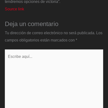
tendremos opciones de victoria”.
Source link
Deja un comentario
Tu dirección de correo electrónico no será publicada.
Los
campos obligatorios están marcados con
*
Escribe
aquí...