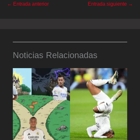
←
Entrada anterior
Entrada siguiente
→
Noticias Relacionadas