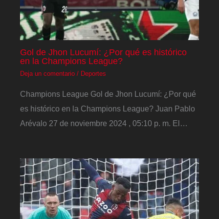
Gol de Jhon Lucumí: ¿Por qué es histórico
en la Champions League?
Deja un comentario
/
Deportes
Champions League Gol de Jhon Lucumí: ¿Por qué
es histórico en la Champions League? Juan Pablo
Arévalo 27 de noviembre 2024 , 05:10 p. m. El…