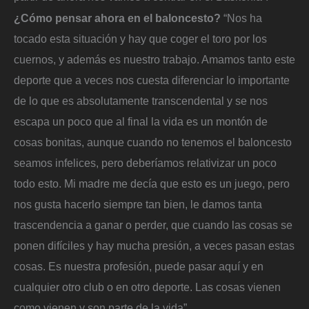
¿Cómo pensar ahora en el baloncesto?
“Nos ha
tocado esta situación y hay que coger el toro por los
cuernos, y además es nuestro trabajo. Amamos tanto este
deporte que a veces nos cuesta diferenciar lo importante
de lo que es absolutamente transcendental y se nos
escapa un poco que al final la vida es un montón de
cosas bonitas, aunque cuando no tenemos el baloncesto
seamos infelices, pero deberíamos relativizar un poco
todo esto. Mi madre me decía que esto es un juego, pero
nos gusta hacerlo siempre tan bien, le damos tanta
trascendencia a ganar o perder, que cuando las cosas se
ponen difíciles y hay mucha presión, a veces pasan estas
cosas. Es nuestra profesión, puede pasar aquí y en
cualquier otro club o en otro deporte. Las cosas vienen
como vienen y son parte de la vida”.