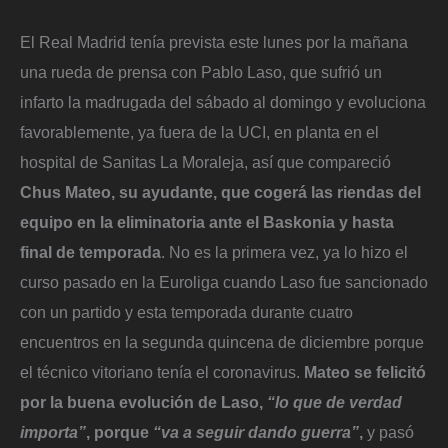
El Real Madrid tenía prevista este lunes por la mañana
una rueda de prensa con Pablo Laso, que sufrió un
infarto la madrugada del sábado al domingo y evoluciona
favorablemente, ya fuera de la UCI, en planta en el
hospital de Sanitas La Moraleja, así que compareció
Chus Mateo, su ayudante, que cogerá las riendas del
equipo en la eliminatoria ante el Baskonia y hasta
final de temporada
. No es la primera vez, ya lo hizo el
curso pasado en la Euroliga cuando Laso fue sancionado
con un partido y esta temporada durante cuatro
encuentros en la segunda quincena de diciembre porque
el técnico vitoriano tenía el coronavirus.
Mateo se felicitó
por la buena evolución de Laso,
“lo que de verdad
importa”
, porque
“va a seguir dando guerra”
,
y pasó