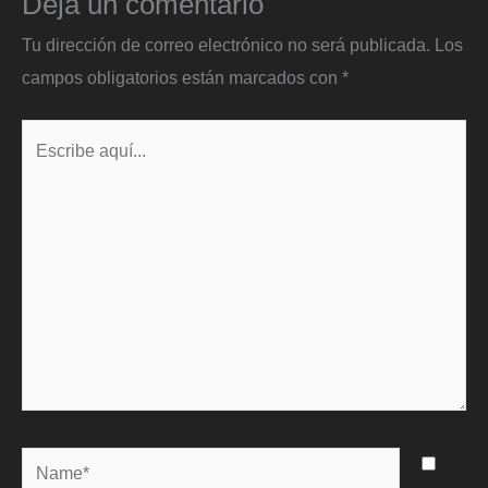
Deja un comentario
Tu dirección de correo electrónico no será publicada.
Los
campos obligatorios están marcados con
*
Escribe
aquí...
Name*