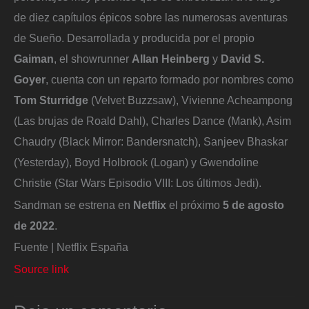
de diez capítulos épicos sobre las numerosas aventuras
de Sueño. Desarrollada y producida por el propio
Gaiman
, el showrunner
Allan Heinberg
y
David S.
Goyer
, cuenta con un reparto formado por nombres como
Tom Sturridge
(Velvet Buzzsaw), Vivienne Acheampong
(Las brujas de Roald Dahl), Charles Dance (Mank), Asim
Chaudry (Black Mirror: Bandersnatch), Sanjeev Bhaskar
(Yesterday), Boyd Holbrook (Logan) y Gwendoline
Christie (Star Wars Episodio VIII: Los últimos Jedi).
Sandman se estrena en
Netflix
el próximo
5 de agosto
de 2022
.
Fuente | Netflix España
Source link