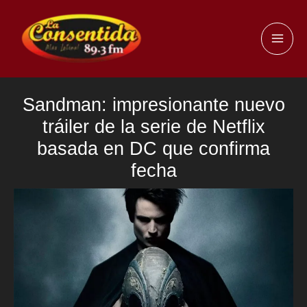
Ir
al
MAI
contenido
ME
Sandman: impresionante nuevo
tráiler de la serie de Netflix
basada en DC que confirma
fecha