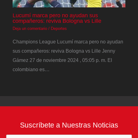
Lucumí marca pero no ayudan sus
compañeros: reviva Bologna vs Lille
Deja un comentario
/
Deportes
Champions League Lucumí marca pero no ayudan
sus compañeros: reviva Bologna vs Lille Jenny
Gámez 27 de noviembre 2024 , 05:05 p. m. El
colombiano es…
Suscríbete a Nuestras Noticias