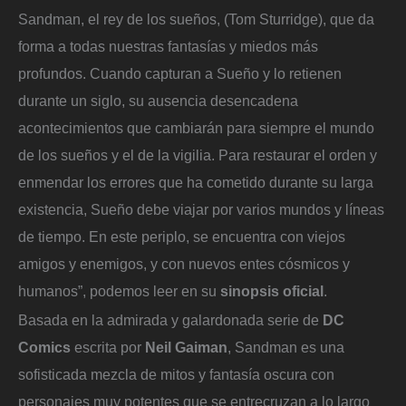
Sandman, el rey de los sueños, (Tom Sturridge), que da
forma a todas nuestras fantasías y miedos más
profundos. Cuando capturan a Sueño y lo retienen
durante un siglo, su ausencia desencadena
acontecimientos que cambiarán para siempre el mundo
de los sueños y el de la vigilia. Para restaurar el orden y
enmendar los errores que ha cometido durante su larga
existencia, Sueño debe viajar por varios mundos y líneas
de tiempo. En este periplo, se encuentra con viejos
amigos y enemigos, y con nuevos entes cósmicos y
humanos”, podemos leer en su
sinopsis oficial
.
Basada en la admirada y galardonada serie de
DC
Comics
escrita por
Neil Gaiman
, Sandman es una
sofisticada mezcla de mitos y fantasía oscura con
personajes muy potentes que se entrecruzan a lo largo