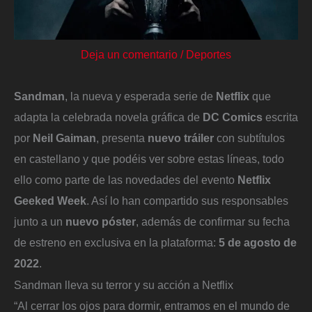
Deja un comentario
/
Deportes
Sandman
, la nueva y esperada serie de
Netflix
que
adapta la celebrada novela gráfica de
DC Comics
escrita
por
Neil Gaiman
, presenta
nuevo tráiler
con subtítulos
en castellano y que podéis ver sobre estas líneas, todo
ello como parte de las novedades del evento
Netflix
Geeked Week
. Así lo han compartido sus responsables
junto a un
nuevo póster
, además de confirmar su fecha
de estreno en exclusiva en la plataforma:
5 de agosto de
2022
.
Sandman lleva su terror y su acción a Netflix
“Al cerrar los ojos para dormir, entramos en el mundo de