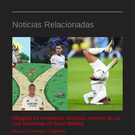
Noticias Relacionadas
Mbappé es tendencia mundial: memes de su
mal momento en Real Madrid
Deja un comentario
/
Deportes