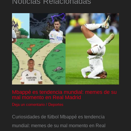
Noticias Relacionadas
Mbappé es tendencia mundial: memes de su
mal momento en Real Madrid
Deja un comentario
/
Deportes
Curiosidades de fútbol Mbappé es tendencia
mundial: memes de su mal momento en Real