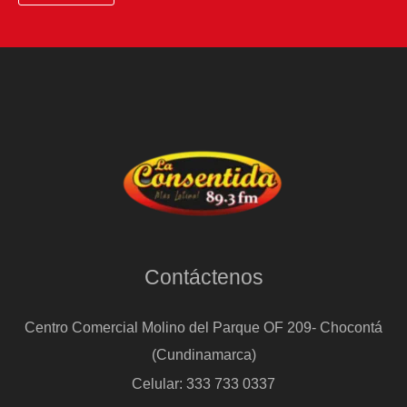
Contáctenos
Centro Comercial Molino del Parque OF 209- Chocontá
(Cundinamarca)
Celular: 333 733 0337