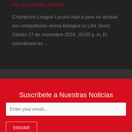
Deja un comentario
/
Deportes
Champions League Lucumí marca pero no ayudan
sus compañeros: reviva Bologna vs Lille Jenny
Gámez 27 de noviembre 2024 , 05:05 p. m. El
colombiano es…
Suscríbete a Nuestras Noticias
ENVIAR