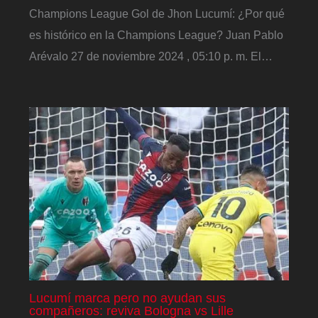
Champions League Gol de Jhon Lucumí: ¿Por qué
es histórico en la Champions League? Juan Pablo
Arévalo 27 de noviembre 2024 , 05:10 p. m. El…
Lucumí marca pero no ayudan sus
compañeros: reviva Bologna vs Lille