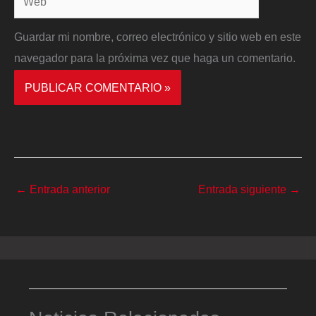
Guardar mi nombre, correo electrónico y sitio web en este
navegador para la próxima vez que haga un comentario.
←
Entrada anterior
Entrada siguiente
→