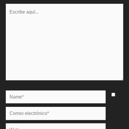
Escribe
aquí...
Name*
Correo
electrónico*
Web