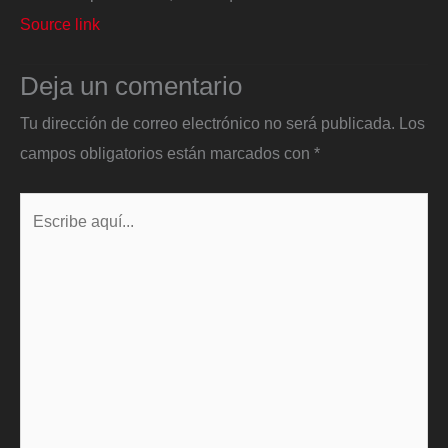
Source link
Deja un comentario
Tu dirección de correo electrónico no será publicada.
Los
campos obligatorios están marcados con
*
Escribe
aquí...