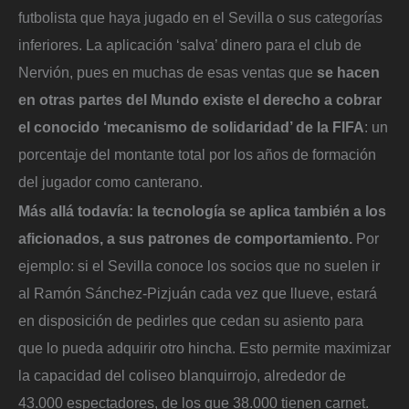
futbolista que haya jugado en el Sevilla o sus categorías
inferiores. La aplicación ‘salva’ dinero para el club de
Nervión, pues en muchas de esas ventas que
se hacen
en otras partes del Mundo existe el derecho a cobrar
el conocido ‘mecanismo de solidaridad’ de la FIFA
: un
porcentaje del montante total por los años de formación
del jugador como canterano.
Más allá todavía: la tecnología se aplica también a los
aficionados, a sus patrones de comportamiento.
Por
ejemplo: si el Sevilla conoce los socios que no suelen ir
al Ramón Sánchez-Pizjuán cada vez que llueve, estará
en disposición de pedirles que cedan su asiento para
que lo pueda adquirir otro hincha. Esto permite maximizar
la capacidad del coliseo blanquirrojo, alrededor de
43.000 espectadores, de los que 38.000 tienen carnet.