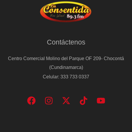
Contáctenos
Centro Comercial Molino del Parque OF 209- Chocontá
(Cundinamarca)
Celular: 333 733 0337