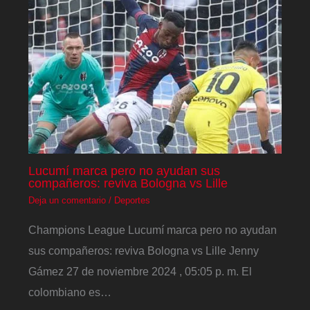
Lucumí marca pero no ayudan sus
compañeros: reviva Bologna vs Lille
Deja un comentario
/
Deportes
Champions League Lucumí marca pero no ayudan
sus compañeros: reviva Bologna vs Lille Jenny
Gámez 27 de noviembre 2024 , 05:05 p. m. El
colombiano es…