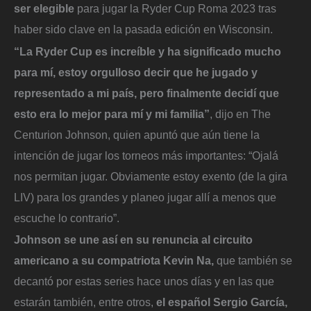
ser elegible
para jugar la Ryder Cup Roma 2023 tras
haber sido clave en la pasada edición en Wisconsin.
“La Ryder Cup es increíble y ha significado mucho
para mí, estoy orgulloso decir que he jugado y
representado a mi país, pero finalmente decidí que
esto era lo mejor para mí y mi familia”
, dijo en The
Centurion Johnson, quien apuntó que aún tiene la
intención de jugar los torneos más importantes: “Ojalá
nos permitan jugar. Obviamente estoy exento (de la gira
LIV) para los grandes y planeo jugar allí a menos que
escuche lo contrario”.
Johnson se une así en su renuncia al circuito
americano a su compatriota Kevin Na,
que también se
decantó por estas series hace unos días y en las que
estarán también, entre otros,
el español Sergio García,