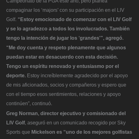
Campeonato de la PGA este año, pero planea
compaginar los ‘majors’ con su participación en el LIV
Golf.
“Estoy emocionado de comenzar con el LIV Golf
y se lo agradezco a todos los involucrados. También
tengo la intención de jugar los ‘grandes'”, agregó.
“Me doy cuenta y respeto plenamente que algunos
puedan estar en desacuerdo con esta decisión.
Tengo un espíritu renovado y entusiasmo por el
deporte.
Estoy increíblemente agradecido por el apoyo
de mis aficionados, socios y compañeros y espero que
con el tiempo esos sentimientos, relaciones y apoyo
continúen”, continuó.
Greg Norman, director ejecutivo y comisionado del
LIV Golf
, aseguró en un comunicado recogido por Sky
Sports que
Mickelson es “uno de los mejores golfistas