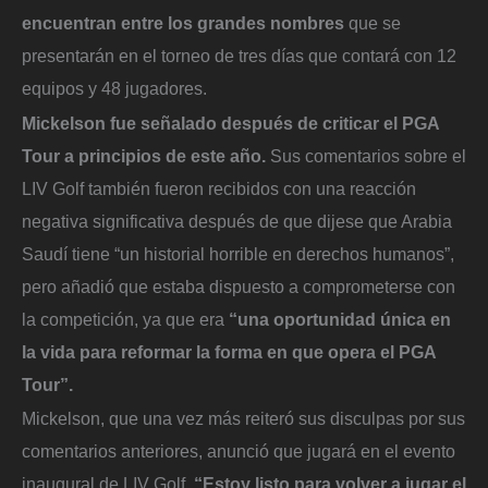
encuentran entre los grandes nombres
que se
presentarán en el torneo de tres días que contará con 12
equipos y 48 jugadores.
Mickelson fue señalado después de criticar el PGA
Tour a principios de este año.
Sus comentarios sobre el
LIV Golf también fueron recibidos con una reacción
negativa significativa después de que dijese que Arabia
Saudí tiene “un historial horrible en derechos humanos”,
pero añadió que estaba dispuesto a comprometerse con
la competición, ya que era
“una oportunidad única en
la vida para reformar la forma en que opera el PGA
Tour”.
Mickelson, que una vez más reiteró sus disculpas por sus
comentarios anteriores, anunció que jugará en el evento
inaugural de LIV Golf.
“Estoy listo para volver a jugar el