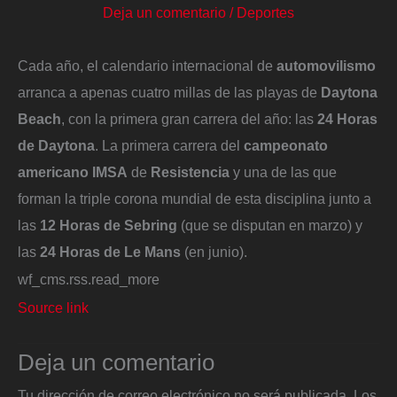
Deja un comentario
/
Deportes
Cada año, el calendario internacional de
automovilismo
arranca a apenas cuatro millas de las playas de
Daytona
Beach
, con la primera gran carrera del año: las
24 Horas
de Daytona
. La primera carrera del
campeonato
americano IMSA
de
Resistencia
y una de las que
forman la triple corona mundial de esta disciplina junto a
las
12 Horas de Sebring
(que se disputan en marzo) y
las
24 Horas de Le Mans
(en junio).
wf_cms.rss.read_more
Source link
Deja un comentario
Tu dirección de correo electrónico no será publicada.
Los