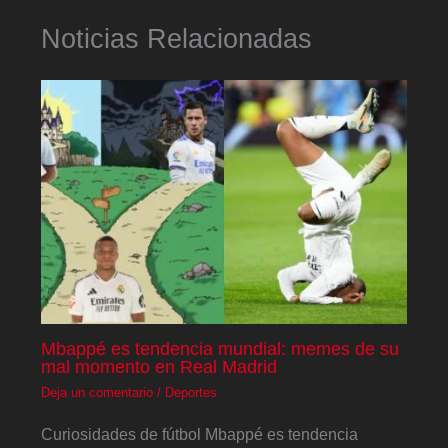
Noticias Relacionadas
Mbappé es tendencia mundial: memes de su
mal momento en Real Madrid
Deja un comentario
/
Deportes
Curiosidades de fútbol Mbappé es tendencia