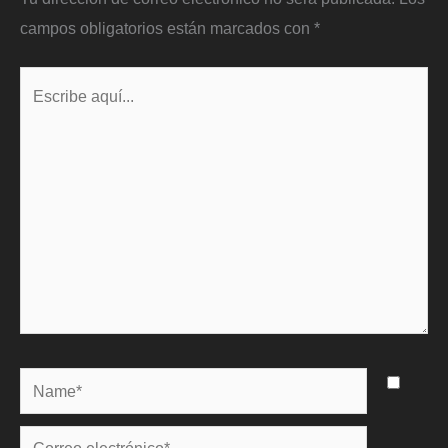
campos obligatorios están marcados con
*
Escribe
aquí...
Name*
Correo