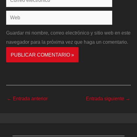
electrónico*
Web
Guardar mi nombre, correo electrónico y sitio web en este
navegador para la próxima vez que haga un comentario.
←
Entrada anterior
Entrada siguiente
→