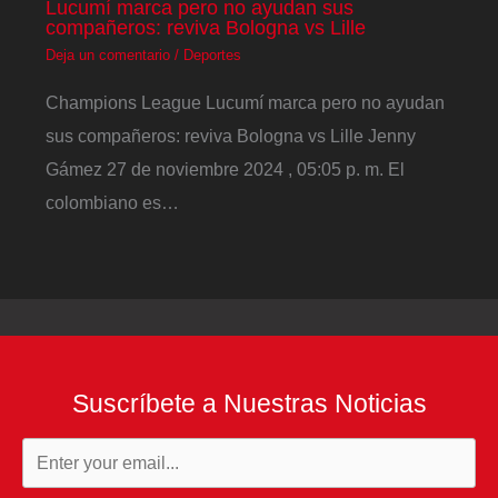
Lucumí marca pero no ayudan sus
compañeros: reviva Bologna vs Lille
Deja un comentario
/
Deportes
Champions League Lucumí marca pero no ayudan
sus compañeros: reviva Bologna vs Lille Jenny
Gámez 27 de noviembre 2024 , 05:05 p. m. El
colombiano es…
Suscríbete a Nuestras Noticias