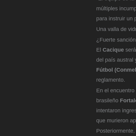
múltiples incump
para instruir un
Una valla de vid
¿Fuerte sanción
El
Cacique
será
del país austral
Fútbol (Conme
reglamento.
En el encuentro 
brasileño
Forta
intentaron ingre
que murieron ap
Posteriormente,