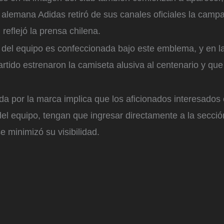
alemana Adidas retiró de sus canales oficiales la camp
 reflejó la prensa chilena.
 del equipo es confeccionada bajo este emblema, y en l
artido estrenaron la camiseta alusiva al centenario y que
a por la marca implica que los aficionados interesados
del equipo, tengan que ingresar directamente a la secció
e minimizó su visibilidad.