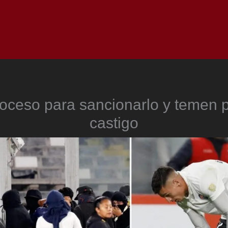
Inicio
Notici
oceso para sancionarlo y temen p
castigo