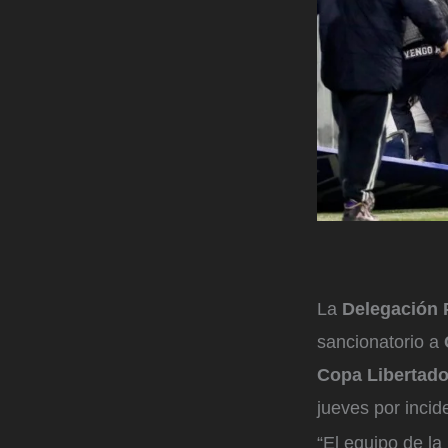
La
Delegación P
sancionatorio a
Copa Libertado
jueves por incid
“El equipo de la