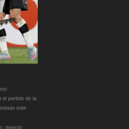
eso
 el partido de la
celado este
o, detectó