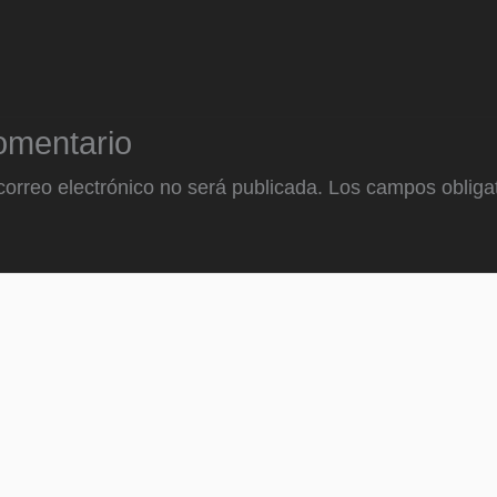
omentario
correo electrónico no será publicada.
Los campos obligat