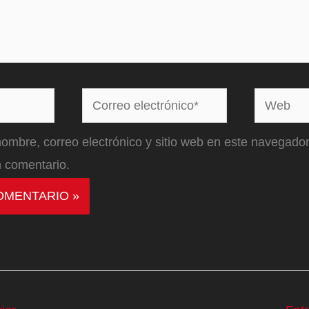
Correo
Web
electrónico*
ombre, correo electrónico y sitio web en este navegador
 comentario.