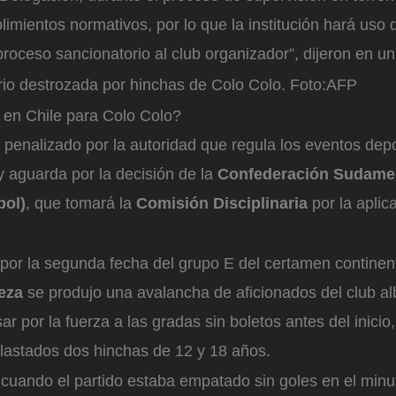
limientos normativos, por lo que la institución hará uso 
 proceso sancionatorio al club organizador”, dijeron en 
rio destrozada por hinchas de Colo Colo.
Foto:
AFP
 en Chile para Colo Colo?
 penalizado por la autoridad que regula los eventos depo
 y aguarda por la decisión de la
Confederación Sudame
bol)
, que tomará la
Comisión Disciplinaria
por la aplic
por la segunda fecha del grupo E del certamen continent
leza
se produjo una avalancha de aficionados del club a
sar por la fuerza a las gradas sin boletos antes del inicio
lastados dos hinchas de 12 y 18 años.
 cuando el partido estaba empatado sin goles en el min