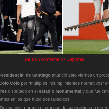
Deja un comentario
/
Deportes
residencial de Santiago
anunció este viernes un proc
Colo Colo
por “múltiples incumplimientos normativos” en
res
disputado en el
estadio Monumental
y que fue can
entes en los que hubo dos fallecidos.
 Delegación, durante el proceso de supervisión en terren