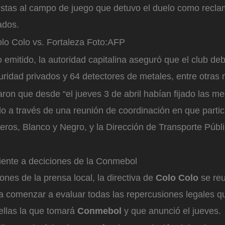
ristas al campo de juego que detuvo el duelo como recla
ados.
lo Colo vs. Fortaleza
Foto:
AFP
emitido, la autoridad capitalina aseguró que el club de
ridad privados y 64 detectores de metales, entre otras
on que desde “el jueves 3 de abril habían fijado las me
o a través de una reunión de coordinación en que partic
ros, Blanco y Negro, y la Dirección de Transporte Públ
iente a deciciones de la Conmebol
nes de la prensa local, la directiva de
Colo Colo
se reu
a comenzar a evaluar todas las repercusiones legales qu
ellas la que tomará
Conmebol
y que anunció el jueves.