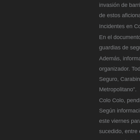
invasión de bar
de estos aficion
Incidentes en Co
En el documento 
guardias de segu
Además, informar
organizador. Tod
Seguro, Carabine
Metropolitano”.
Colo Colo, pend
Según informacio
este viernes par
sucedido, entre 