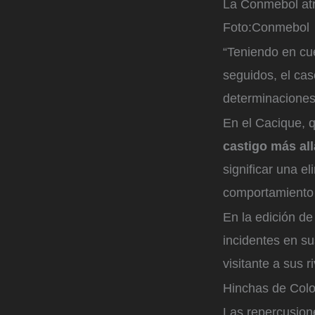
La Conmebol atri
Foto:
Conmebol
“Teniendo en cu
seguidos, el cas
determinaciones
En el Cacique, 
castigo más al
significar una e
comportamiento 
En la edición de
incidentes en su
visitante a sus r
Hinchas de Colo 
Las repercusion