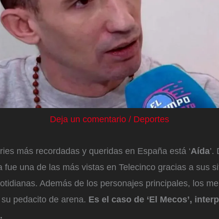
Deja un comentario
/
Deportes
eries más recordadas y queridas en España está ‘
Aída
’.
 fue una de las más vistas en Telecinco gracias a sus s
otidianas. Además de los personajes principales, los m
 su pedacito de arena.
Es el caso de ‘El Mecos’, inter
.