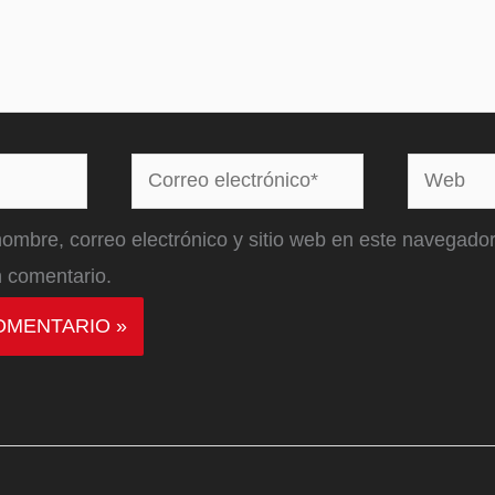
Correo
Web
electrónico*
ombre, correo electrónico y sitio web en este navegador
 comentario.