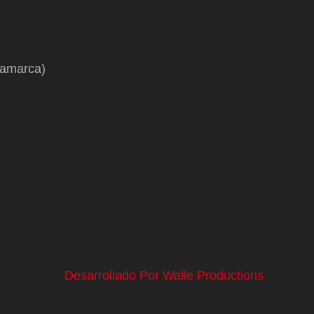
namarca)
Desarrollado Por Walle Productions