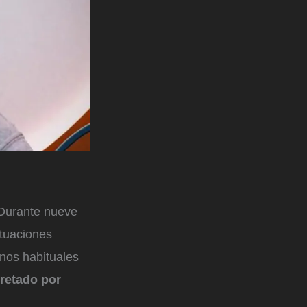
 Durante nueve
ituaciones
enos habituales
pretado por