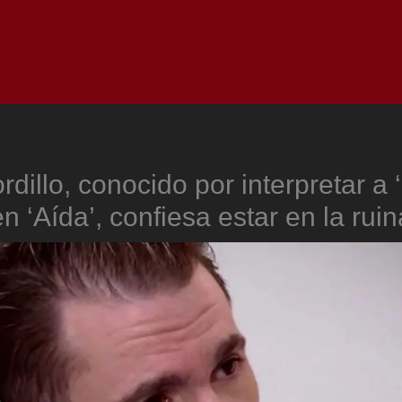
Inicio
Notici
rdillo, conocido por interpretar a 
en ‘Aída’, confiesa estar en la ruin