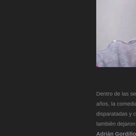
Dentro de las s
años, la comedia
disparatadas y c
también dejaron
Adrián Gordillo