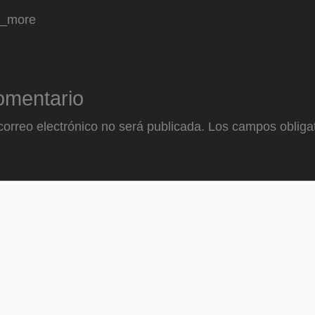
d_more
omentario
correo electrónico no será publicada.
Los campos obligat