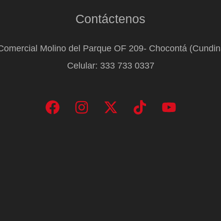
Contáctenos
Comercial Molino del Parque OF 209- Chocontá (Cundi
Celular: 333 733 0337