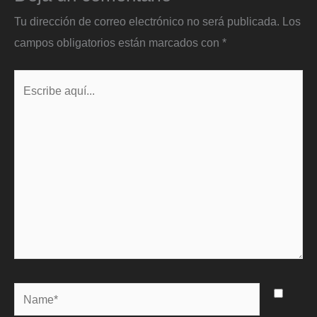
Tu dirección de correo electrónico no será publicada.
Los
campos obligatorios están marcados con
*
Escribe
aquí...
Name*