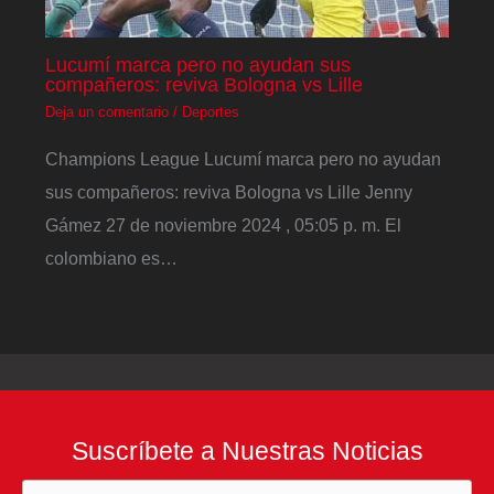
Lucumí marca pero no ayudan sus
compañeros: reviva Bologna vs Lille
Deja un comentario
/
Deportes
Champions League Lucumí marca pero no ayudan
sus compañeros: reviva Bologna vs Lille Jenny
Gámez 27 de noviembre 2024 , 05:05 p. m. El
colombiano es…
Suscríbete a Nuestras Noticias