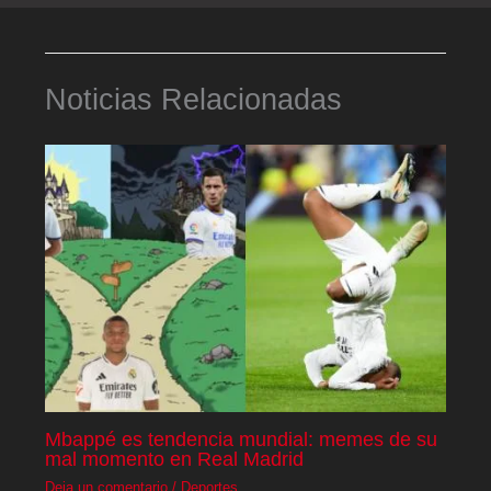
Noticias Relacionadas
Mbappé es tendencia mundial: memes de su
mal momento en Real Madrid
Deja un comentario
/
Deportes