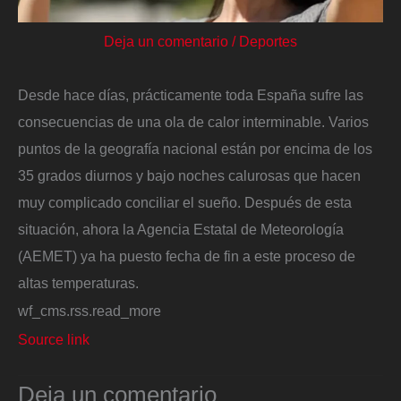
Deja un comentario
/
Deportes
Desde hace días, prácticamente toda España sufre las
consecuencias de una ola de calor interminable. Varios
puntos de la geografía nacional están por encima de los
35 grados diurnos y bajo noches calurosas que hacen
muy complicado conciliar el sueño. Después de esta
situación, ahora la Agencia Estatal de Meteorología
(AEMET) ya ha puesto fecha de fin a este proceso de
altas temperaturas.
wf_cms.rss.read_more
Source link
Deja un comentario