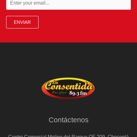
ENVIAR
Contáctenos
Centro Comercial Molino del Parque OF 209- Chocontá