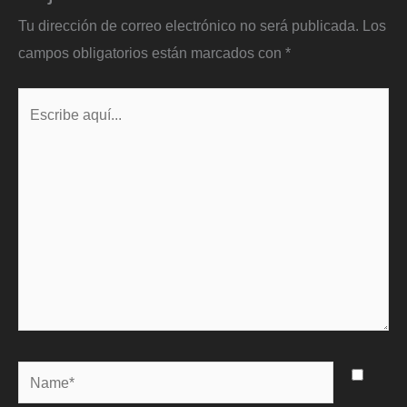
Tu dirección de correo electrónico no será publicada.
Los
campos obligatorios están marcados con
*
Escribe
aquí...
Name*