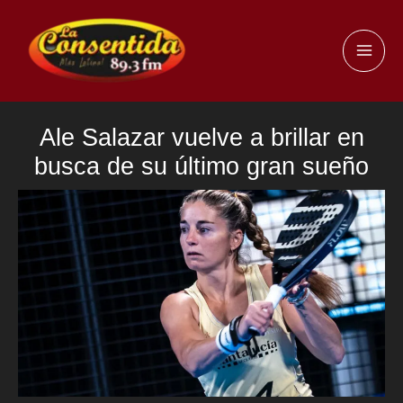
Ir
al
MAI
contenido
ME
Ale Salazar vuelve a brillar en
busca de su último gran sueño