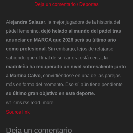
Deja un comentario
/
Deportes
A
lejandra Salazar
, la mejor jugadora de la historia del
pádel femenino,
dejó helado al mundo del pádel tras
anunciar en MARCA que 2026 será su último año
como profesional.
Sin embargo, lejos de relajarse
sabiendo que el final de su carrera está cerca,
la
madrileña ha recuperado un nivel sobresaliente junto
a Martina Calvo
, convirtiéndose en una de las parejas
más en forma del momento. Eso sí, aún tiene pendiente
su último gran objetivo en este deporte.
wf_cms.rss.read_more
Source link
Deja un comentario