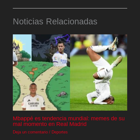
Noticias Relacionadas
Mbappé es tendencia mundial: memes de su
mal momento en Real Madrid
Deja un comentario
/
Deportes