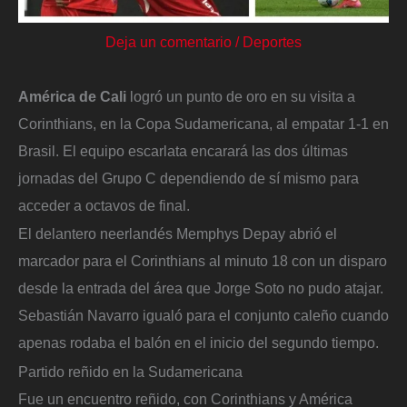
Deja un comentario
/
Deportes
América de Cali
logró un punto de oro en su visita a
Corinthians, en la Copa Sudamericana, al empatar 1-1 en
Brasil. El equipo escarlata encarará las dos últimas
jornadas del Grupo C dependiendo de sí mismo para
acceder a octavos de final.
El delantero neerlandés Memphys Depay abrió el
marcador para el Corinthians al minuto 18 con un disparo
desde la entrada del área que Jorge Soto no pudo atajar.
Sebastián Navarro igualó para el conjunto caleño cuando
apenas rodaba el balón en el inicio del segundo tiempo.
Partido reñido en la Sudamericana
Fue un encuentro reñido, con Corinthians y América