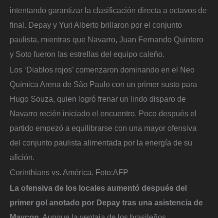
intentando garantizar la clasificación directa a octavos de
final. Depay y Yuri Alberto brillaron por el conjunto
paulista, mientras que Navarro, Juan Fernando Quintero
y Soto fueron las estrellas del equipo caleño.
Los ‘Diablos rojos’ comenzaron dominando en el Neo
Química Arena de São Paulo con un primer susto para
Hugo Souza, quien logró frenar un lindo disparo de
Navarro recién iniciado el encuentro. Poco después el
partido empezó a equilibrarse con una mayor ofensiva
del conjunto paulista alimentada por la energía de su
afición.
Corinthians vs. América.
Foto:
AFP
La ofensiva de los locales aumentó después del
primer gol anotado por Depay tras una asistencia de
Maycon.
Aunque la ventaja de los brasileños