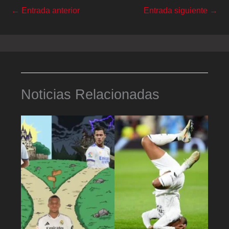
←
Entrada anterior
Entrada siguiente
→
Noticias Relacionadas