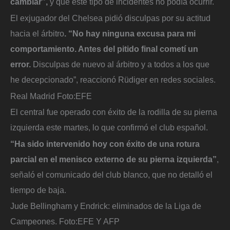
cambiar”,
y que este tipo de incidentes no podía ocurrir.
El exjugador del Chelsea pidió disculpas por su actitud
hacia el árbitro
. “No hay ninguna excusa para mi
comportamiento. Antes del pitido final cometí un
error.
Disculpas de nuevo al árbitro y a todos a los que
he decepcionado”, reaccionó Rüdiger en redes sociales.
Real Madrid
Foto:
EFE
El central fue operado con éxito de la rodilla de su pierna
izquierda este martes, lo que confirmó el club español.
“Ha sido intervenido hoy con éxito de una rotura
parcial en el menisco externo de su pierna izquierda”
,
señaló el comunicado del club blanco, que no detalló el
tiempo de baja.
Jude Bellingham y Endrick: eliminados de la Liga de
Campeones.
Foto:
EFE Y AFP