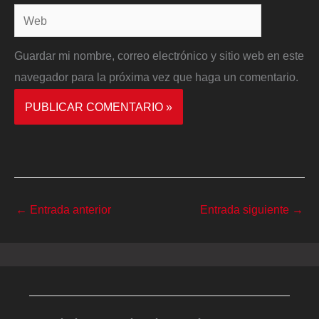
Web
Guardar mi nombre, correo electrónico y sitio web en este
navegador para la próxima vez que haga un comentario.
←
Entrada anterior
Entrada siguiente
→