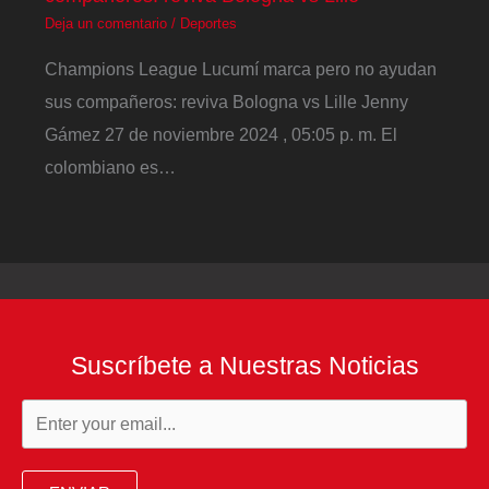
Deja un comentario
/
Deportes
Champions League Lucumí marca pero no ayudan
sus compañeros: reviva Bologna vs Lille Jenny
Gámez 27 de noviembre 2024 , 05:05 p. m. El
colombiano es…
Suscríbete a Nuestras Noticias