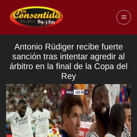
Ir
al
MAI
contenido
ME
Antonio Rüdiger recibe fuerte
sanción tras intentar agredir al
árbitro en la final de la Copa del
Rey