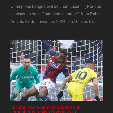
Champions League Gol de Jhon Lucumí: ¿Por qué
es histórico en la Champions League? Juan Pablo
Arévalo 27 de noviembre 2024 , 05:10 p. m. El…
Lucumí marca pero no ayudan sus
compañeros: reviva Bologna vs Lille