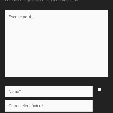
Escribe
aquí...
Name*
Correo
electrónico*