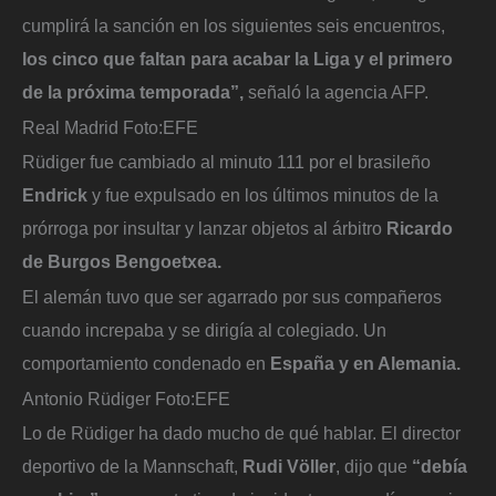
cumplirá la sanción en los siguientes seis encuentros,
los cinco que faltan para acabar la Liga y el primero
de la próxima temporada”,
señaló la agencia AFP.
Real Madrid
Foto:
EFE
Rüdiger fue cambiado al minuto 111 por el brasileño
Endrick
y fue expulsado en los últimos minutos de la
prórroga por insultar y lanzar objetos al árbitro
Ricardo
de Burgos Bengoetxea.
El alemán tuvo que ser agarrado por sus compañeros
cuando increpaba y se dirigía al colegiado. Un
comportamiento condenado en
España y en Alemania.
Antonio Rüdiger
Foto:
EFE
Lo de Rüdiger ha dado mucho de qué hablar. El director
deportivo de la Mannschaft,
Rudi Völler
, dijo que
“debía