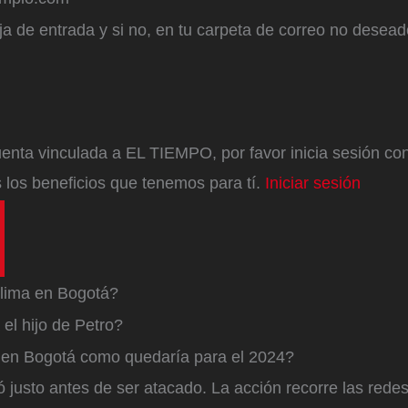
a de entrada y si no, en tu carpeta de correo no desead
enta vinculada a EL TIEMPO, por favor inicia sesión con 
 los beneficios que tenemos para tí.
Iniciar sesión
lima en Bogotá?
el hijo de Petro?
a en Bogotá como quedaría para el 2024?
ó justo antes de ser atacado. La acción recorre las redes