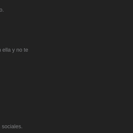
o.
ella y no te
 sociales.