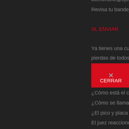
Revisa tu bandej
SI, ENVIAR
Ya tienes una cu
pierdas de todos
CERRAR
¿Cómo está el c
¿Cómo se llama 
¿El pico y plac
El juez reaccion