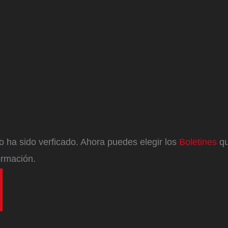
eo ha sido verficado. Ahora puedes elegir los
Boletines
qu
ormación.