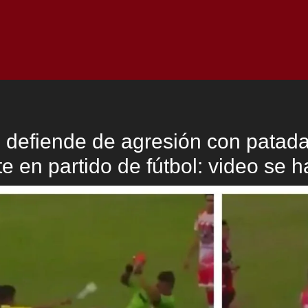
Inicio
Notici
e defiende de agresión con patad
e en partido de fútbol: video se h