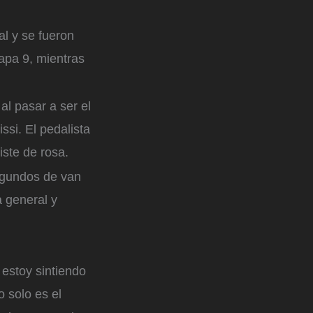
al y se fueron
tapa 9, mientras
 al pasar a ser el
ssi. El pedalista
iste de rosa.
egundos de van
a general y
estoy sintiendo
 solo es el