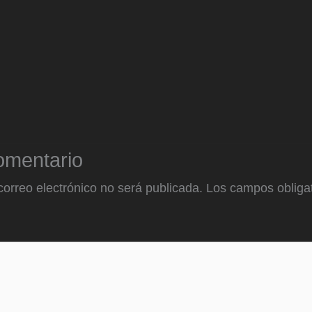
omentario
correo electrónico no será publicada.
Los campos obligat