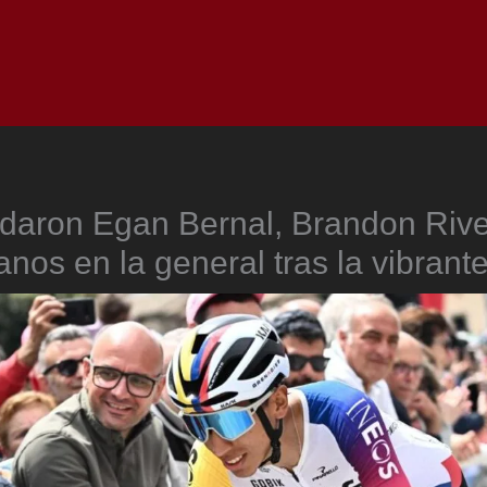
Inicio
Notici
daron Egan Bernal, Brandon Rive
nos en la general tras la vibrant