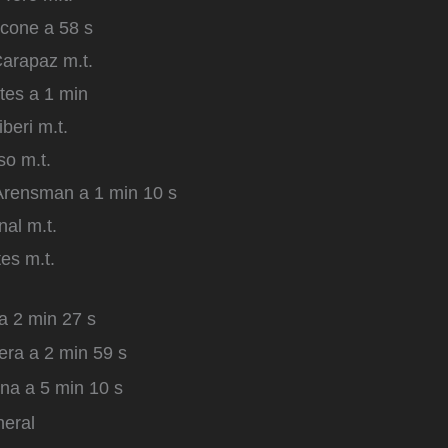
ccone a 58 s
arapaz m.t.
tes a 1 min
beri m.t.
o m.t.
rensman a 1 min 10 s
al m.t.
es m.t.
a 2 min 27 s
era a 2 min 59 s
ana a 5 min 10 s
neral