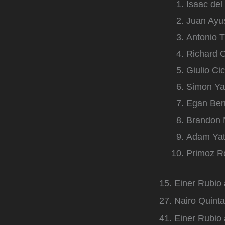
Isaac del
Juan Ayus
Antonio T
Richard C
Giulio Ci
Simon Yat
Egan Bern
Brandon 
Adam Yat
Primoz Ro
15. Einer Rubio 
27. Nairo Quint
41. Einer Rubio 