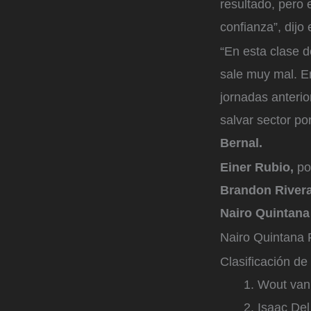
resultado, pero 
confianza”, dijo
“En esta clase 
sale muy mal. En
jornadas anterio
salvar sector po
Bernal.
Einer Rubio,
por
Brandon Rivera
Nairo Quintana 
Nairo Quintana
F
Clasificación de
Wout van 
Isaac Del