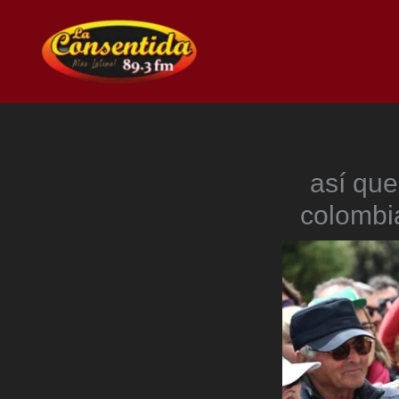
Ir
al
contenido
así que
colombia