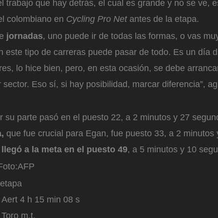
el trabajo que hay detrás, el cual es grande y no se ve, 
 el colombiano en
Cycling Pro Net
antes de la etapa.
de
jornadas
, uno puede ir de todas las formas, o vas muy
 este tipo de carreras puede pasar de todo. Es un día d
res, lo hice bien, pero, en esta ocasión, se debe arranca
r sector. Eso sí, si hay posibilidad, marcar diferencia”, 
 su parte pasó en el puesto 22, a 2 minutos y 27 segun
,
que fue crucial para Egan, fue puesto 33, a 2 minutos
llegó a la meta en el puesto 49
, a 5 minutos y 10 seg
oto:
AFP
 etapa
Aert 4 h 15 min 08 s
 Toro m.t.