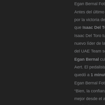
Egan Bernal
Fot
Antes del último
por la victoria d
que
Isaac Del 
Isaac Del Toro tu
nuevo líder de la
del UAE Team se 
Egan Bernal
cul
Aert. El pedalis
quedó a
1 minut
Egan Bernal
Fot
“Bien, la confia
mejor desde el a