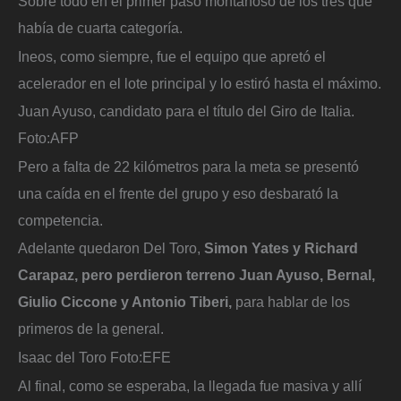
Sobre todo en el primer paso montañoso de los tres que
había de cuarta categoría.
Ineos, como siempre, fue el equipo que apretó el
acelerador en el lote principal y lo estiró hasta el máximo.
Juan Ayuso, candidato para el título del Giro de Italia.
Foto:
AFP
Pero a falta de 22 kilómetros para la meta se presentó
una caída en el frente del grupo y eso desbarató la
competencia.
Adelante quedaron Del Toro,
Simon Yates y Richard
Carapaz, pero perdieron terreno Juan Ayuso, Bernal,
Giulio Ciccone y Antonio Tiberi,
para hablar de los
primeros de la general.
Isaac del Toro
Foto:
EFE
Al final, como se esperaba, la llegada fue masiva y allí