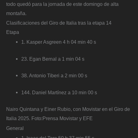
todo quedó para la jornada de este domingo de alta
montaña.
Clasificaciones del Giro de Italia tras la etapa 14
Etapa
1. Kasper Asgreen 4 h 04 min 40 s
23. Egan Bernal a 1 min 04 s
38. Antonio Tiberi a 2 min 00 s
144. Daniel Martínez a 10 min 00 s
Nairo Quintana y Einer Rubio, con Movistar en el Giro de
Italia 2025.
Foto:
Prensa Movistar y EFE
General
1. Isaac del Toro 50 h 37 min 55 s