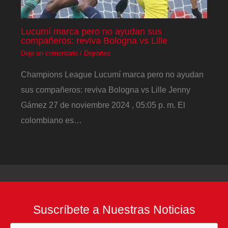
Lucumí marca pero no ayudan sus
compañeros: reviva Bologna vs Lille
Deja un comentario
/
Deportes
Champions League Lucumí marca pero no ayudan
sus compañeros: reviva Bologna vs Lille Jenny
Gámez 27 de noviembre 2024 , 05:05 p. m. El
colombiano es…
Suscríbete a Nuestras Noticias