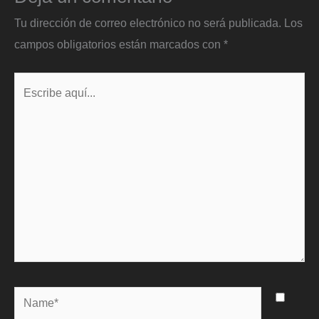
Tu dirección de correo electrónico no será publicada.
Los
campos obligatorios están marcados con
*
Escribe
aquí...
Name*