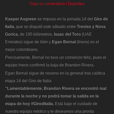
Deja un comentario
/
Deportes
Kasper Asgreen
se impuso en la jornada 14 del
Giro de
Italia,
que se disputó este sábado entre
Treviso y Nova
Gorica,
de 195 kilómetros,
Isaac del Toro
(UAE
Emirates) sigue de líder y
Egan Bernal
(Ineos) es el
mejor colombiano.
Precisamente, Bernal no tuvo un comienzo feliz, pues el
equipo Ineos confirmó la baja de Brandon Rivera.
Egan Bernal sigue de noveno en la general tras caótica
etapa 14 del Giro de Italia
“Lamentablemente, Brandon Rivera se encontró mal
durante la noche y no podrá tomar la salida en la
etapa de hoy #GirodItalia.
Está bajo el cuidado de
nuestro equipo médico y le deseamos una pronta