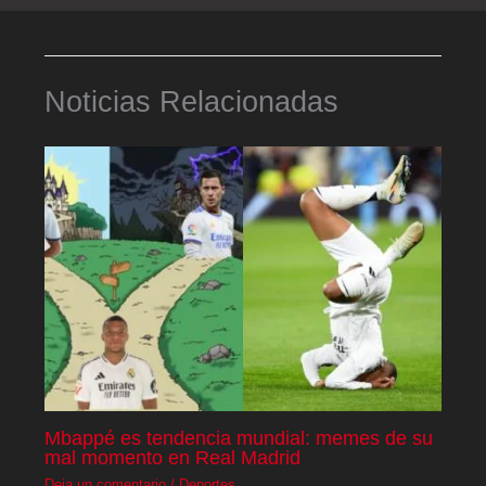
Noticias Relacionadas
Mbappé es tendencia mundial: memes de su
mal momento en Real Madrid
Deja un comentario
/
Deportes