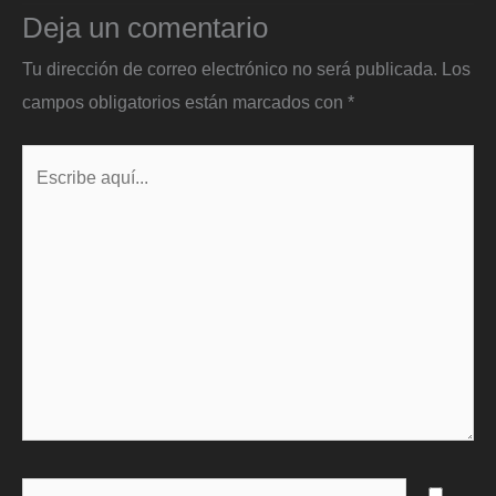
Deja un comentario
Tu dirección de correo electrónico no será publicada.
Los
campos obligatorios están marcados con
*
Escribe
aquí...
Name*