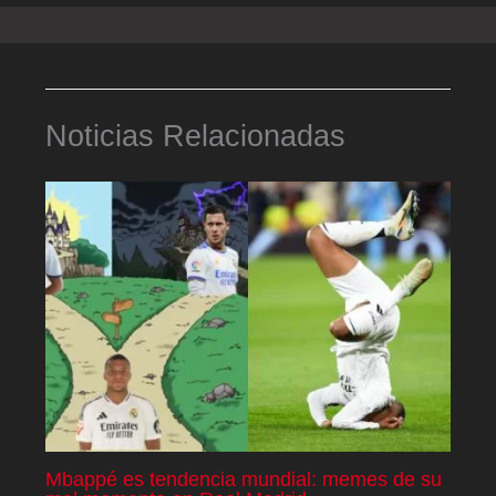
Noticias Relacionadas
Mbappé es tendencia mundial: memes de su