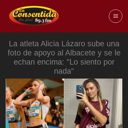
Ir
al
MAI
contenido
ME
La atleta Alicia Lázaro sube una
foto de apoyo al Albacete y se le
echan encima: "Lo siento por
nada"