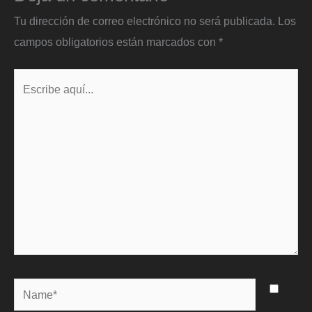
Tu dirección de correo electrónico no será publicada.
Los
campos obligatorios están marcados con
*
Escribe
aquí...
Name*