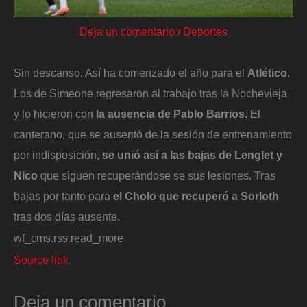
Deja un comentario
/
Deportes
Sin descanso. Así ha comenzado el año para el
Atlético
.
Los de Simeone regresaron al trabajo tras la Nochevieja
y lo hicieron con
la ausencia de Pablo Barrios
. El
canterano, que se ausentó de la sesión de entrenamiento
por indisposición,
se unió así a las bajas de Lenglet y
Nico
que siguen recuperándose se sus lesiones. Tras
bajas por tanto para
el Cholo que recuperó a Sorloth
tras dos días ausente.
wf_cms.rss.read_more
Source link
Deja un comentario