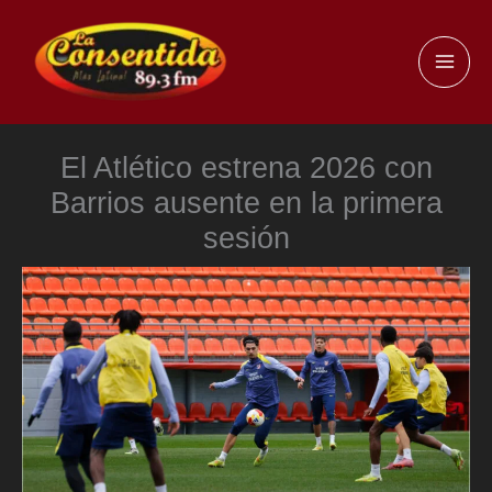
Ir
al
MAI
contenido
ME
El Atlético estrena 2026 con
Barrios ausente en la primera
sesión