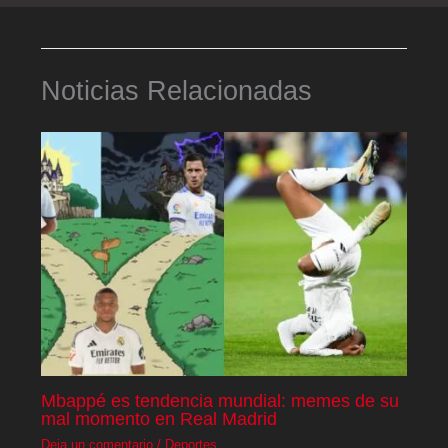
Noticias Relacionadas
Mbappé es tendencia mundial: memes de su
mal momento en Real Madrid
Deja un comentario
/
Deportes