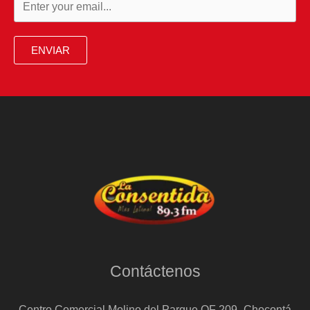
ENVIAR
Contáctenos
Centro Comercial Molino del Parque OF 209- Chocontá