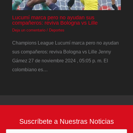
Lucumí marca pero no ayudan sus
compañeros: reviva Bologna vs Lille
Deja un comentario
/
Deportes
Champions League Lucumí marca pero no ayudan
sus compañeros: reviva Bologna vs Lille Jenny
Gámez 27 de noviembre 2024 , 05:05 p. m. El
colombiano es…
Suscríbete a Nuestras Noticias