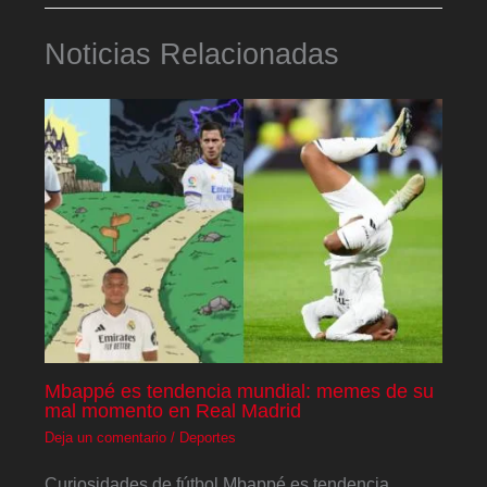
Noticias Relacionadas
Mbappé es tendencia mundial: memes de su
mal momento en Real Madrid
Deja un comentario
/
Deportes
Curiosidades de fútbol Mbappé es tendencia