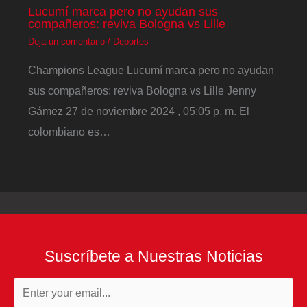
Lucumí marca pero no ayudan sus
compañeros: reviva Bologna vs Lille
Deja un comentario
/
Deportes
Champions League Lucumí marca pero no ayudan
sus compañeros: reviva Bologna vs Lille Jenny
Gámez 27 de noviembre 2024 , 05:05 p. m. El
colombiano es…
Suscríbete a Nuestras Noticias