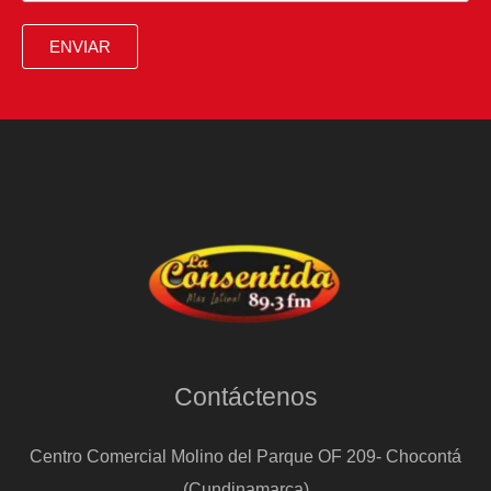
ENVIAR
Contáctenos
Centro Comercial Molino del Parque OF 209- Chocontá
(Cundinamarca)