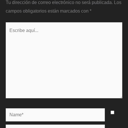
Tu dirección de correo electrónico no será publicada.
Los
campos obligatorios están marcados con
*
Escribe
aquí...
Name*