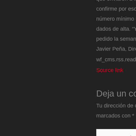
confirme por escr
número mínimo de
dados de alta. 
pedido la seman
Javier Peña, Dir
wf_cms.rss.rea
Source link
Deja un c
Tu dirección de 
marcados con
*
Escribe