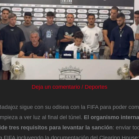
Deja un comentario
/
Deportes
Badajoz sigue con su odisea con la FIFA para poder com
ieza a ver luz al final del túnel.
El organismo interna
de tres requisitos para levantar la sanción
: enviar t
la FIFA incluyendo la documentación del Clearing House