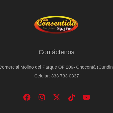
Contáctenos
Comercial Molino del Parque OF 209- Chocontá (Cundi
Celular: 333 733 0337