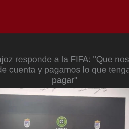
Inicio
Notici
joz responde a la FIFA: "Que no
e cuenta y pagamos lo que ten
pagar"