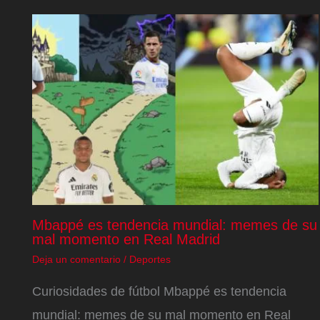
Mbappé es tendencia mundial: memes de su
mal momento en Real Madrid
Deja un comentario
/
Deportes
Curiosidades de fútbol Mbappé es tendencia
mundial: memes de su mal momento en Real