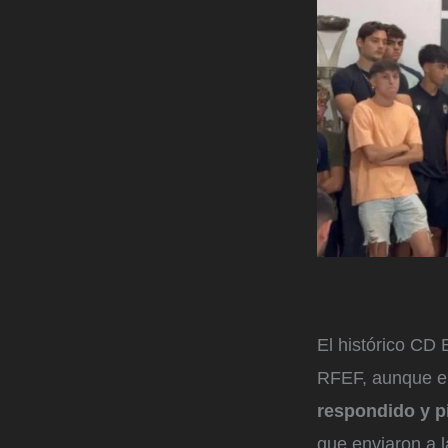
El histórico CD 
RFEF, aunque emp
respondido y pi
que enviaron a 