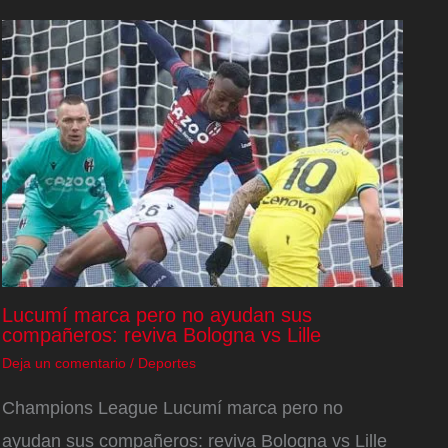
Lucumí marca pero no ayudan sus
compañeros: reviva Bologna vs Lille
Deja un comentario
/
Deportes
Champions League Lucumí marca pero no
ayudan sus compañeros: reviva Bologna vs Lille