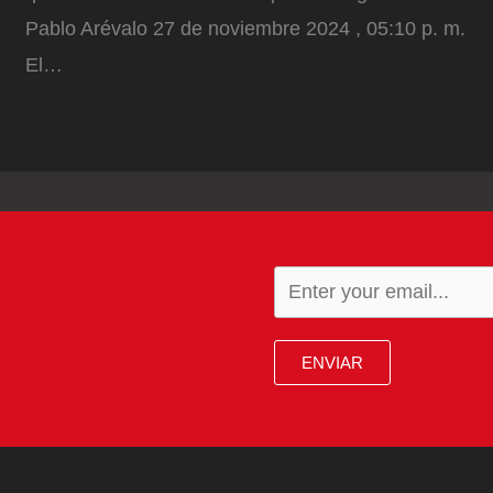
Pablo Arévalo 27 de noviembre 2024 , 05:10 p. m.
El…
ENVIAR