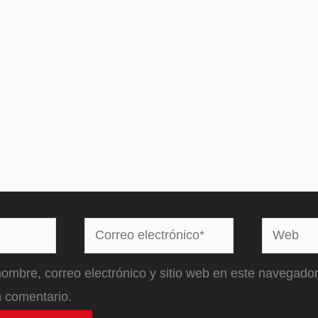
Correo
Web
electrónico*
ombre, correo electrónico y sitio web en este navegador
 comentario.