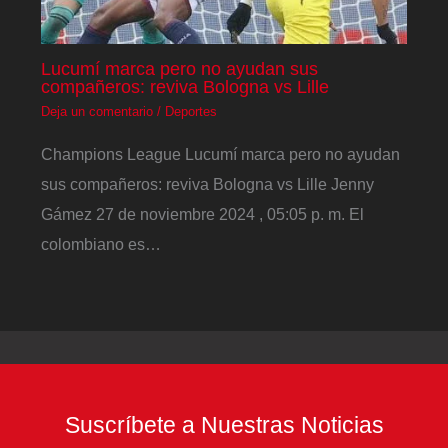
Lucumí marca pero no ayudan sus
compañeros: reviva Bologna vs Lille
Deja un comentario
/
Deportes
Champions League Lucumí marca pero no ayudan
sus compañeros: reviva Bologna vs Lille Jenny
Gámez 27 de noviembre 2024 , 05:05 p. m. El
colombiano es…
Suscríbete a Nuestras Noticias