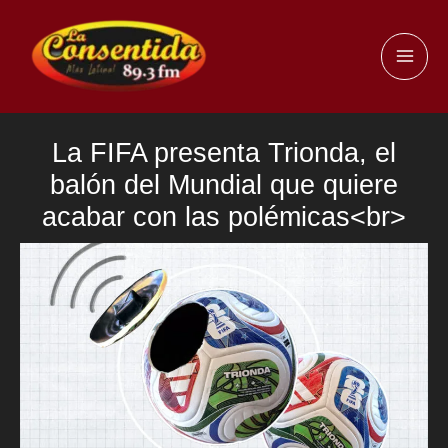
Ir
al
MAI
contenido
ME
La FIFA presenta Trionda, el
balón del Mundial que quiere
acabar con las polémicas<br>