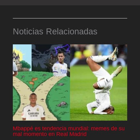
Noticias Relacionadas
Mbappé es tendencia mundial: memes de su
mal momento en Real Madrid