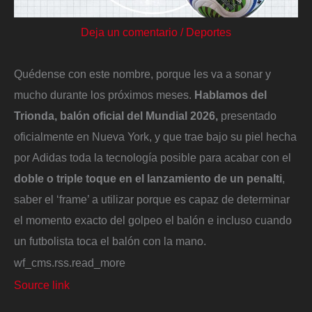
Deja un comentario
/
Deportes
Quédense con este nombre, porque les va a sonar y
mucho durante los próximos meses.
Hablamos del
Trionda, balón oficial del Mundial 2026,
presentado
oficialmente en Nueva York, y que trae bajo su piel hecha
por Adidas toda la tecnología posible para acabar con el
doble o triple toque en el lanzamiento de un penalti
,
saber el ‘frame’ a utilizar porque es capaz de determinar
el momento exacto del golpeo el balón e incluso cuando
un futbolista toca el balón con la mano.
wf_cms.rss.read_more
Source link