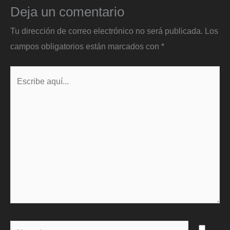
Deja un comentario
Tu dirección de correo electrónico no será publicada.
Los
campos obligatorios están marcados con
*
Escribe
aquí...
Name*