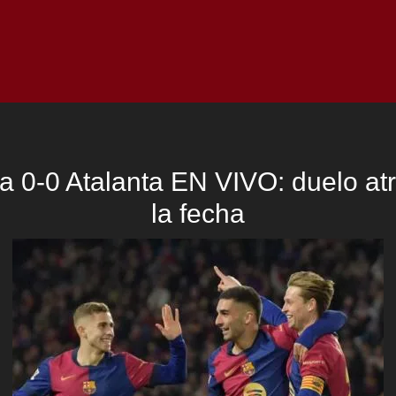
Inicio
Notici
a 0-0 Atalanta EN VIVO: duelo atr
la fecha