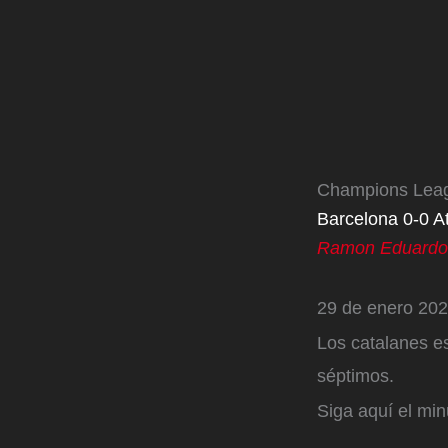
Champions Lea
Barcelona 0-0 At
Ramon Eduardo
29 de enero 202
Los catalanes es
séptimos.
Siga aquí el min