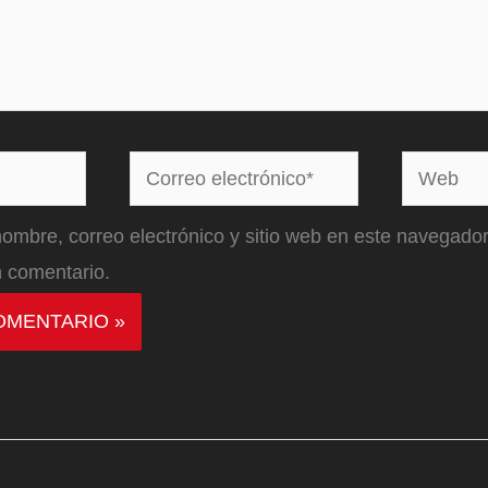
Correo
Web
electrónico*
ombre, correo electrónico y sitio web en este navegador
 comentario.