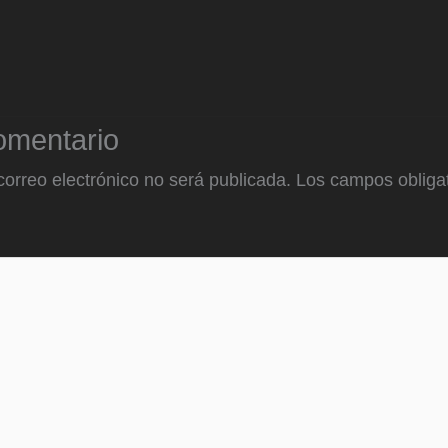
omentario
correo electrónico no será publicada.
Los campos obligat