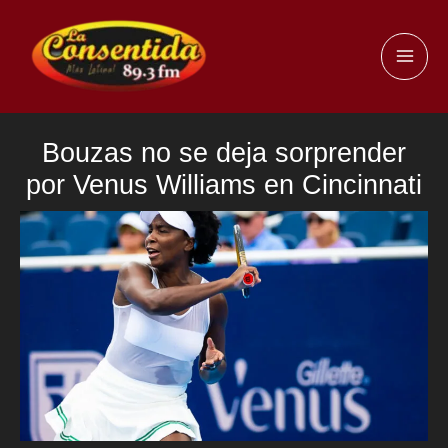
Ir
al
MAI
contenido
ME
Bouzas no se deja sorprender
por Venus Williams en Cincinnati