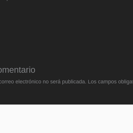
omentario
correo electrónico no será publicada.
Los campos obligat