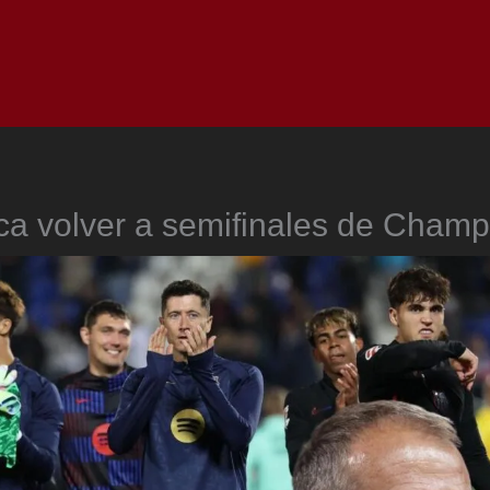
Inicio
Notici
ca volver a semifinales de Champ