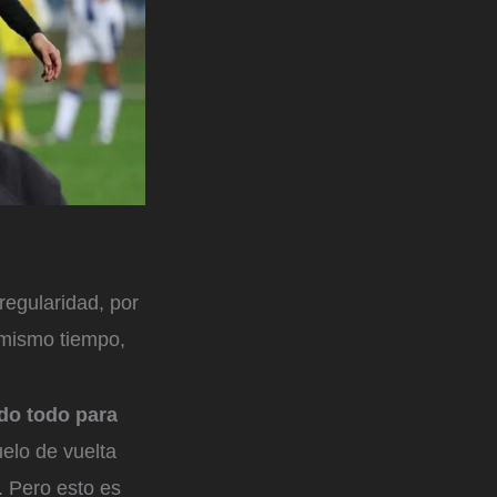
regularidad, por
l mismo tiempo,
ndo todo para
elo de vuelta
. Pero esto es