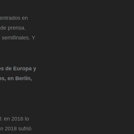
centrados en
 de prensa.
 semifinales. Y
es de Europa y
s, en Berlín,
l: en 2016 lo
en 2018 sufrió