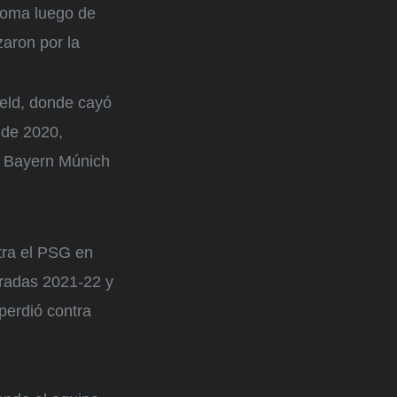
 Roma luego de
zaron por la
ield, donde cayó
o de 2020,
el Bayern Múnich
tra el PSG en
oradas 2021-22 y
perdió contra