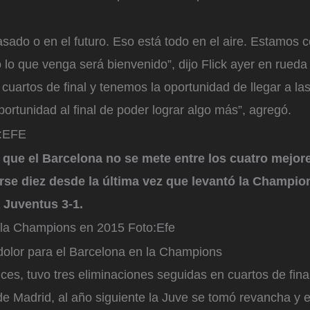
asado o en el futuro. Eso está todo en el aire. Estamos 
lo que venga será bienvenido”, dijo Flick ayer en rueda
cuartos de final y tenemos la oportunidad de llegar a las
ortunidad al final de poder lograr algo más”, agregó.
:
EFE
 que el Barcelona no se mete entre los cuatro mejor
se diez desde la última vez que levantó la Champion
a Juventus 3-1.
 la Champions en 2015
Foto:
Efe
olor para el Barcelona en la Champions
nces, tuvo tres eliminaciones seguidas en cuartos de fina
 de Madrid, al año siguiente la Juve se tomó revancha y 