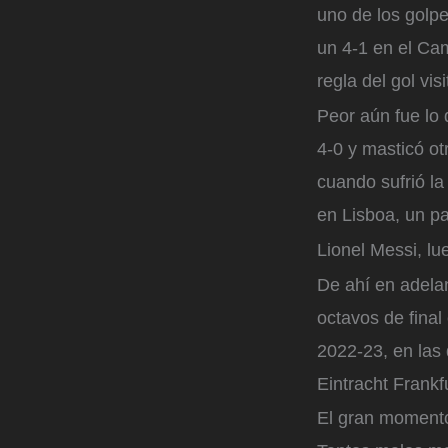
uno de los golpe
un 4-1 en el Cam
regla del gol visi
Peor aún fue lo 
4-0 y masticó ot
cuando sufrió la
en Lisboa, un par
Lionel Messi, lu
De ahí en adela
octavos de fina
2022-23, en las 
Eintracht Frankf
El gran momento