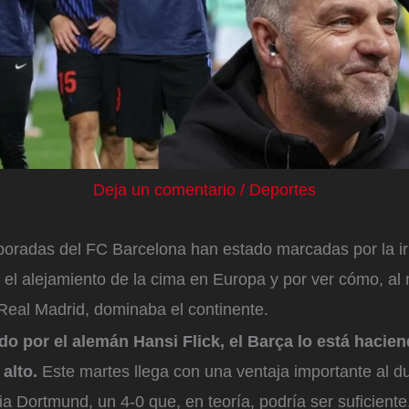
Deja un comentario
/
Deportes
poradas del FC Barcelona han estado marcadas por la ir
or el alejamiento de la cima en Europa y por ver cómo, a
l Real Madrid, dominaba el continente.
ido por el alemán Hansi Flick, el Barça lo está hacie
 alto.
Este martes llega con una ventaja importante al du
ia Dortmund, un 4-0 que, en teoría, podría ser suficiente