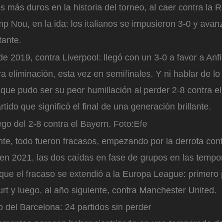
s más duros en la historia del torneo, al caer contra la
p Nou, en la ida: los italianos se impusieron 3-0 y avan
tante.
de 2019, contra Liverpool: llegó con un 3-0 a favor a Anf
ra eliminación, esta vez en semifinales. Y ni hablar de l
 que pudo ser su peor humillación al perder 2-8 contra 
tido que significó el final de una generación brillante.
ego del 2-8 contra el Bayern.
Foto:
Efe
nte, todo fueron fracasos, empezando por la derrota con
l en 2021, las dos caídas en fase de grupos en las temp
que el fracaso se extendió a la Europa League: primero 
urt y luego, al año siguiente, contra Manchester United.
 del Barcelona: 24 partidos sin perder