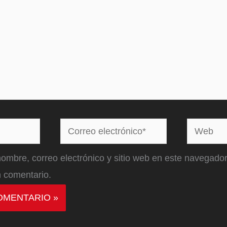
Correo
Web
electrónico*
ombre, correo electrónico y sitio web en este navegador
 comentario.