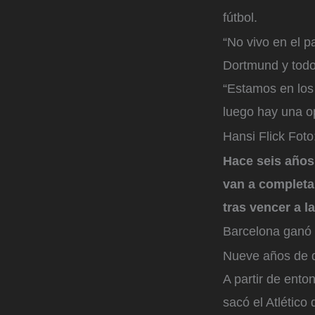
fútbol.
“No vivo en el p
Dortmund y todo 
“Estamos en los 
luego hay una op
Hansi Flick
Foto
Hace seis años
van a completar
tras vencer a l
Barcelona ganó
Nueve años de d
A partir de ento
sacó el Atlético