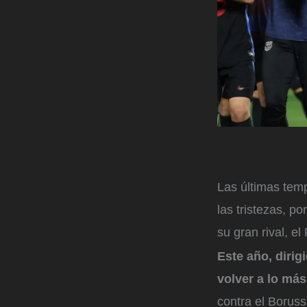
Las últimas tem
las tristezas, p
su gran rival, e
Este año, dirig
volver a lo más
contra el Boruss