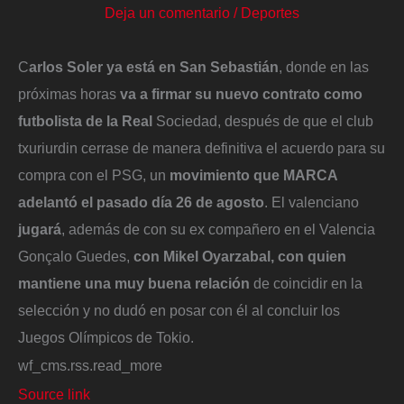
Deja un comentario
/
Deportes
C
arlos Soler ya está en San Sebastián
, donde en las
próximas horas
va a firmar su nuevo contrato como
futbolista de la Real
Sociedad, después de que el club
txuriurdin cerrase de manera definitiva el acuerdo para su
compra con el PSG, un
movimiento que MARCA
adelantó el pasado día 26 de agosto
. El valenciano
jugará
, además de con su ex compañero en el Valencia
Gonçalo Guedes,
con Mikel Oyarzabal, con quien
mantiene una muy buena relación
de coincidir en la
selección y no dudó en posar con él al concluir los
Juegos Olímpicos de Tokio.
wf_cms.rss.read_more
Source link