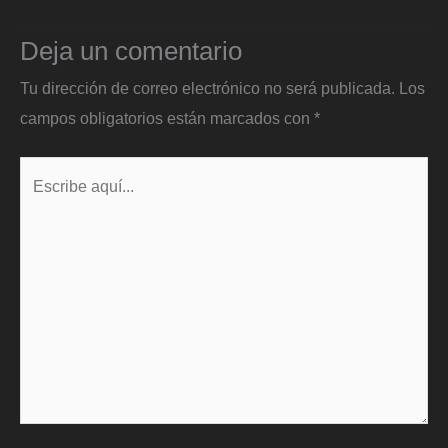
Deja un comentario
Tu dirección de correo electrónico no será publicada.
Los
campos obligatorios están marcados con
*
Escribe
aquí...