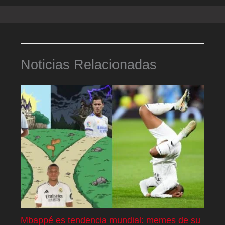
Noticias Relacionadas
Mbappé es tendencia mundial: memes de su