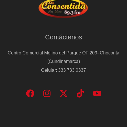
Contáctenos
Centro Comercial Molino del Parque OF 209- Chocontá
(Cundinamarca)
Celular: 333 733 0337