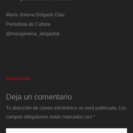
María Jimena Delgado Díaz
Periodista de Cultura
@mariajimena_delgadod
Source link
Deja un comentario
Tu dirección de correo electrónico no será publicada.
Los
campos obligatorios están marcados con
*
Escribe