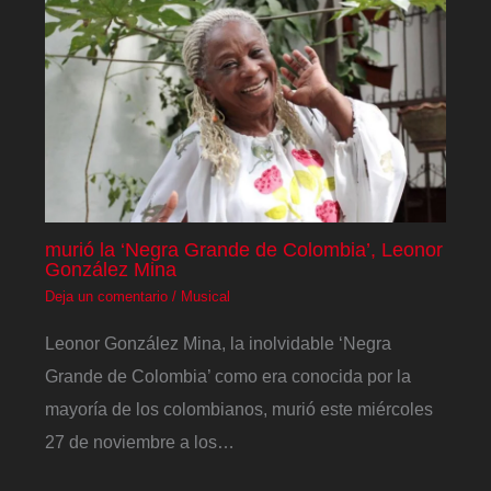
murió la ‘Negra Grande de Colombia’, Leonor
González Mina
Deja un comentario
/
Musical
Leonor González Mina, la inolvidable ‘Negra
Grande de Colombia’ como era conocida por la
mayoría de los colombianos, murió este miércoles
27 de noviembre a los…