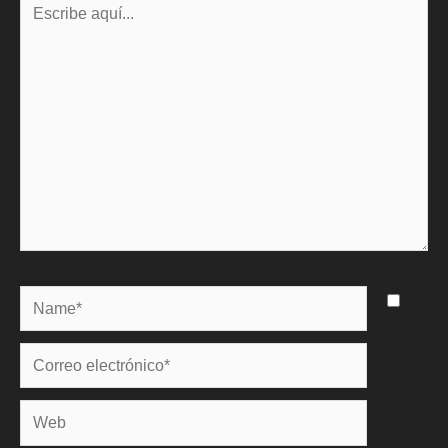
aquí...
Name*
Correo
electrónico*
Web