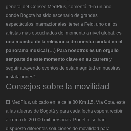
general del Coliseo MedPlus, comentó: “En un año
donde Bogotá ha sido escenario de grandes
espectáculos internacionales, tener a Feid, uno de los
artistas más escuchados del momento a nivel global,
es
una muestra de la relevancia de nuestra ciudad en el
panorama musical (…) Para nosotros es un orgullo
ser parte de este momento clave en su carrera
y
seguir atrayendo eventos de esta magnitud en nuestras
instalaciones”.
Consejos sobre la movilidad
El MedPlus, ubicado en la calle 80 Km 1.5, Vía Cota, está
a las afueras de Bogotá y para cada fecha espera recibir
a cerca de 20.000 mil personas. Por ello, se han
dispuesto diferentes soluciones de movilidad para