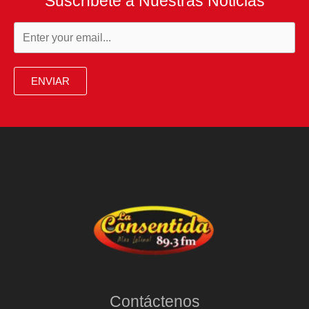
Suscríbete a Nuestras Noticias
ENVIAR
Contáctenos