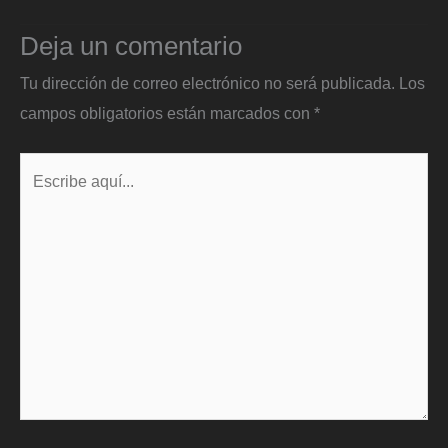
Deja un comentario
Tu dirección de correo electrónico no será publicada.
Los
campos obligatorios están marcados con
*
Escribe
aquí...