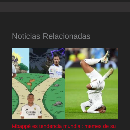
Noticias Relacionadas
Mbappé es tendencia mundial: memes de su