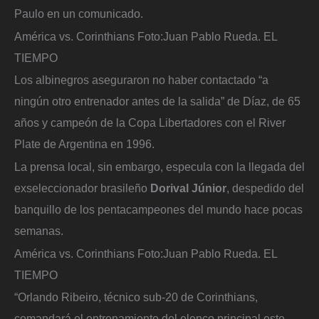
Paulo en un comunicado.
América vs. Corinthians
Foto:
Juan Pablo Rueda. EL
TIEMPO
Los albinegros aseguraron no haber contactado “a
ningún otro entrenador antes de la salida” de Díaz, de 65
años y campeón de la Copa Libertadores con el River
Plate de Argentina en 1996.
La prensa local, sin embargo, especula con la llegada del
exseleccionador brasileño
Dorival Júnior
, despedido del
banquillo de los pentacampeones del mundo hace pocas
semanas.
América vs. Corinthians
Foto:
Juan Pablo Rueda. EL
TIEMPO
“Orlando Ribeiro, técnico sub-20 de Corinthians,
comandará el entrenamiento del elenco principal este