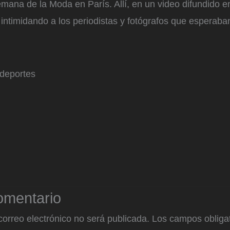
mana de la Moda en París. Allí, en un video difundido e
ntimidando a los periodistas y fotógrafos que esperaban
 deportes
omentario
correo electrónico no será publicada.
Los campos obligat