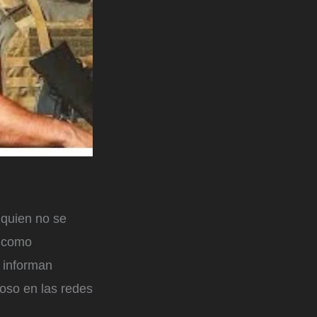
 quien no se
, como
n informan
oso en las redes