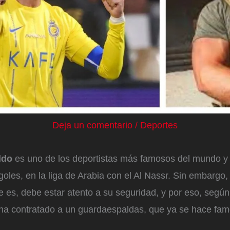
Deja un comentario
/
Deportes
ldo
es uno de los deportistas más famosos del mundo y
oles, en la liga de Arabia con el Al Nassr. Sin embargo
 es, debe estar atento a su seguridad, y por eso, segú
ha contratado a un guardaespaldas, que ya se hace fam