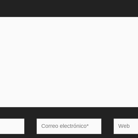
Correo
Web
electrónico*