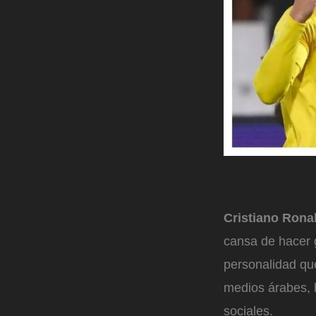
Cristiano Rona
cansa de hacer g
personalidad que
medios árabes, 
sociales.