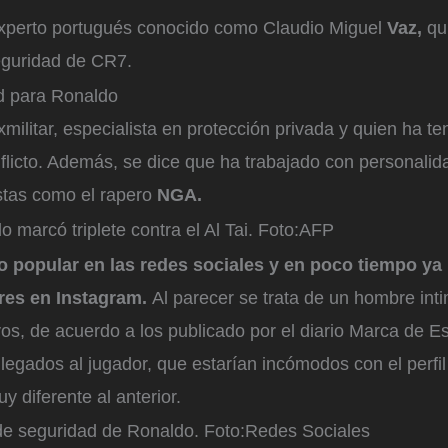
experto portugués conocido como Claudio Miguel
Vaz,
qu
eguridad de CR7.
d para Ronaldo
xmilitar, especialista en protección privada y quien ha te
flicto. Además, se dice que ha trabajado con personali
tistas como el rapero
NGA.
 marcó triplete contra el Al Tai.
Foto:
AFP
o popular en las redes sociales y en poco tiempo ya
res en Instagram.
Al parecer se trata de un hombre int
os, de acuerdo a los publicado por el diario Marca de E
legados al jugador, que estarían incómodos con el perfil
y diferente al anterior.
de seguridad de Ronaldo.
Foto:
Redes Sociales