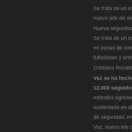
Se trata de un 
nuevo jefe de s
Nueva segurida
Se trata de un e
en zonas de con
futbolistas y ar
Cristiano Ronaldo
Vaz se ha hech
12.000 seguido
métodos agresiv
sustentada en al
de seguridad, mu
Vaz, nuevo efe 