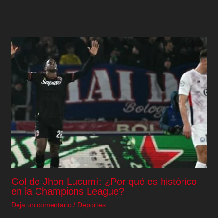
Gol de Jhon Lucumí: ¿Por qué es histórico
en la Champions League?
Deja un comentario
/
Deportes