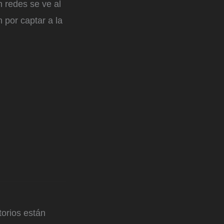
n redes se ve al
 por captar a la
orios están