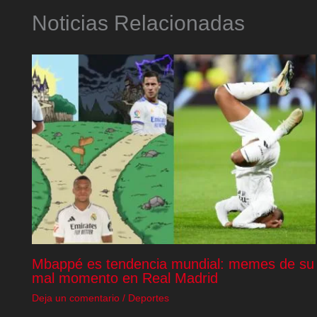
Noticias Relacionadas
Mbappé es tendencia mundial: memes de su
mal momento en Real Madrid
Deja un comentario
/
Deportes