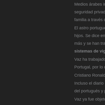
Medios árabes i
seguridad privad
familia a través
El astro portugu
hijos. Se dice e
más y se han tr
sistemas de vig
Vaz ha trabajad
Portugal, por l
Cristiano Ronaldo
Incluso el diari
del portugués y 
Vaz ya fue objet