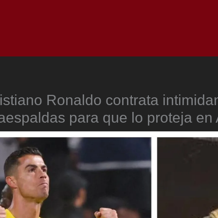
Inicio
Notici
istiano Ronaldo contrata intimida
aespaldas para que lo proteja en 