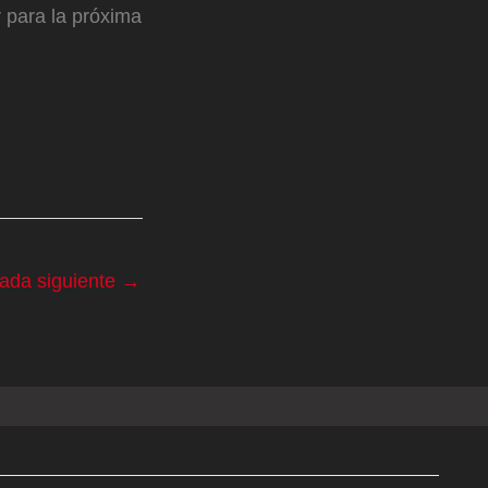
 para la próxima
rada siguiente
→