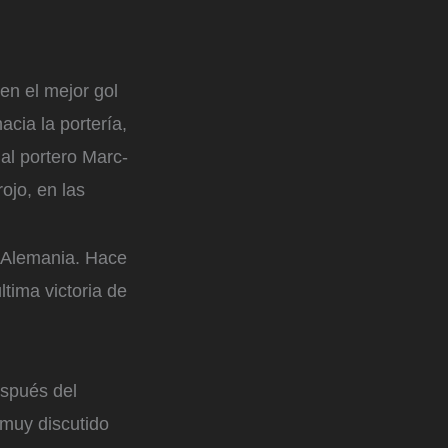
en el mejor gol
cia la portería,
al portero Marc-
ojo, en las
a Alemania. Hace
tima victoria de
espués del
 muy discutido