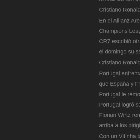
Cristiano Ronald
En el Allianz Ar
Champions League
CR7 escribió otr
el domingo su se
Cristiano Ronald
Portugal enfrent
que España y Fr
Portugal le rem
Portugal logró 
Florian Wirtz r
arriba a los dir
Con un Vitinha t