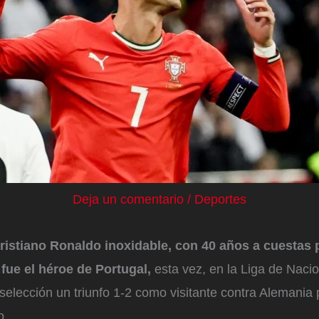
Deja un comentario
/
Deportes
ristiano Ronaldo inoxidable, con 40 años a cuestas 
, fue el héroe de Portugal,
esta vez, en la Liga de Naci
 selección un triunfo 1-2 como visitante contra Alemania
eo.