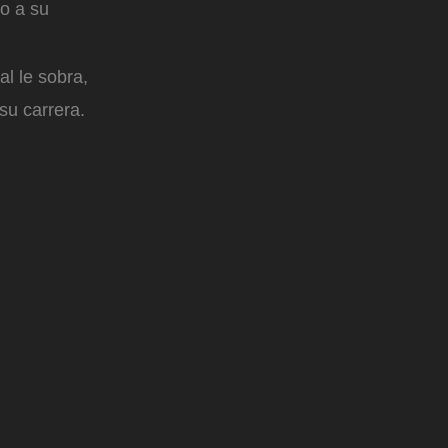
o a su
al le sobra,
 su carrera.