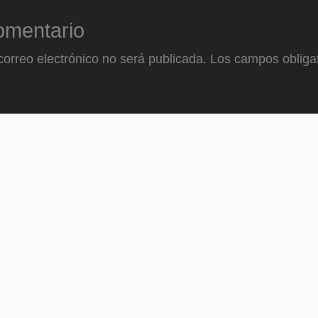
omentario
correo electrónico no será publicada.
Los campos obligat