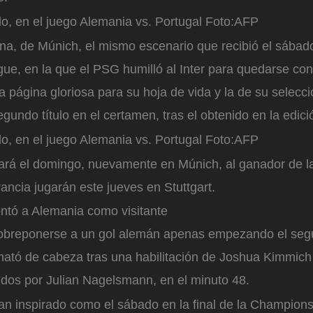
o, en el juego Alemania vs. Portugal
Foto:
AFP
ena, de Múnich, el mismo escenario que recibió el sábado 
, en la que el PSG humilló al Inter para quedarse con el
a página gloriosa para su hoja de vida y la de su selecc
gundo título en el certamen, tras el obtenido en la edic
o, en el juego Alemania vs. Portugal
Foto:
AFP
ará el domingo, nuevamente en Múnich, al ganador de la 
ancia jugarán este jueves en Stuttgart.
ontó a Alemania como visitante
sobreponerse a un gol alemán apenas empezando el seg
emató de cabeza tras una habilitación de Joshua Kimmich
igidos por Julian Nagelsmann, en el minuto 48.
an inspirado como el sábado en la final de la Champion