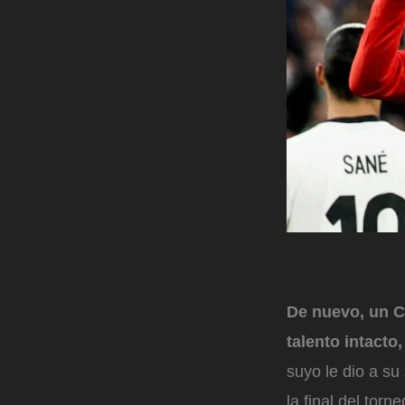
De nuevo, un C
talento intacto
suyo le dio a su
la final del torn