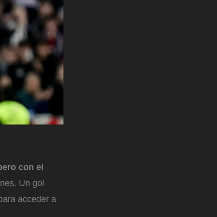
pero con el
ones. Un gol
 para acceder a