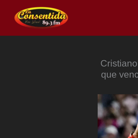
Ir
al
contenido
Cristiano
que venci