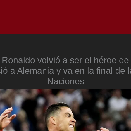
Inicio
Notici
 Ronaldo volvió a ser el héroe de
ó a Alemania y va en la final de 
Naciones