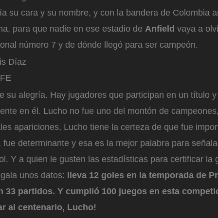
ía su cara y su nombre, y con la bandera de Colombia a
lma, para que nadie en ese estadio de
Anfield
vaya a olv
ional número 7 y de dónde llegó para ser campeón.
is Díaz
FE
 su alegría. Hay jugadores que participan en un título y
mente en él. Lucho no fue uno del montón de campeones,
les apariciones, Lucho tiene la certeza de que fue impor
, fue determinante y esa es la mejor palabra para señalar
l. Y a quien le gusten las estadísticas para certificar la 
egala unos datos:
lleva 12 goles en la temporada de P
n 33 partidos. Y cumplió 100 juegos en esta competi
r al centenario, Lucho!