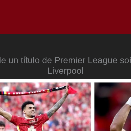
Inicio
Notici
de un título de Premier League s
Liverpool