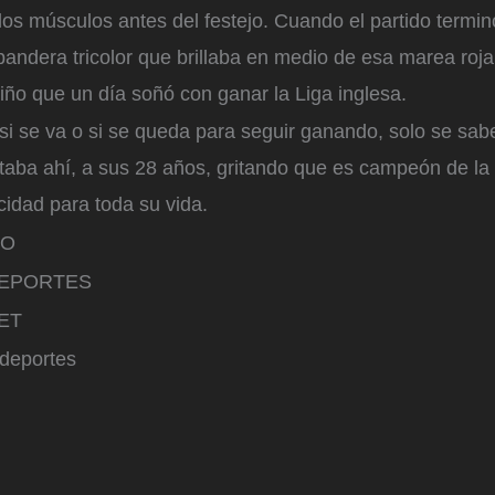
os músculos antes del festejo. Cuando el partido terminó
andera tricolor que brillaba en medio de esa marea roja
iño que un día soñó con ganar la Liga inglesa.
si se va o si se queda para seguir ganando, solo se sa
staba ahí, a sus 28 años, gritando que es campeón de la
cidad para toda su vida.
RO
 DEPORTES
ET
 deportes