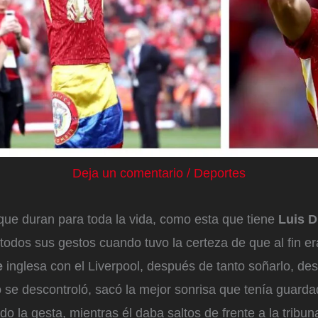
Deja un comentario
/
Deportes
que duran para toda la vida, como esta que tiene
Luis D
 todos sus gestos cuando tuvo la certeza de que al fin 
e
inglesa con el Liverpool, después de tanto soñarlo, de
o se descontroló, sacó la mejor sonrisa que tenía guard
 la gesta, mientras él daba saltos de frente a la tribun