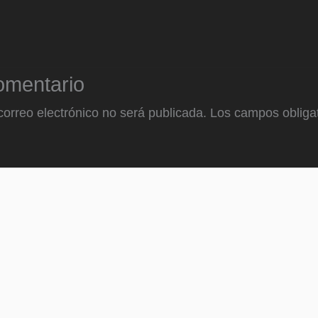
omentario
correo electrónico no será publicada.
Los campos obligat