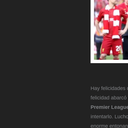
Hay felicidades 
felicidad abarcó
Premier Leagu
intentarlo. Luch
enorme entonando