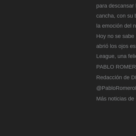
para descansar l
cancha, con su b
la emoción del n
Hoy no se sabe 
abrió los ojos e
League, una feli
PABLO ROME
Redacción de
@PabloRomero
Más noticias de