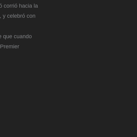
 corrió hacia la
, y celebró con
be que cuando
 Premier