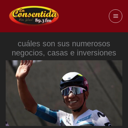
Ir
al
MAI
contenido
ME
cuáles son sus numerosos
negocios, casas e inversiones