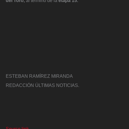
del Toro,
al término de la
etapa 15.
ESTEBAN RAMÍREZ MIRANDA
REDACCIÓN ÚLTIMAS NOTICIAS.
Source link