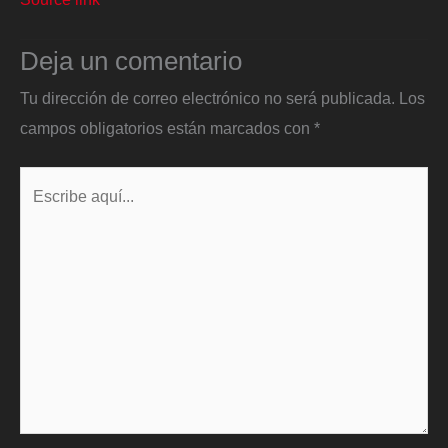
Deja un comentario
Tu dirección de correo electrónico no será publicada.
Los
campos obligatorios están marcados con
*
Escribe
aquí...