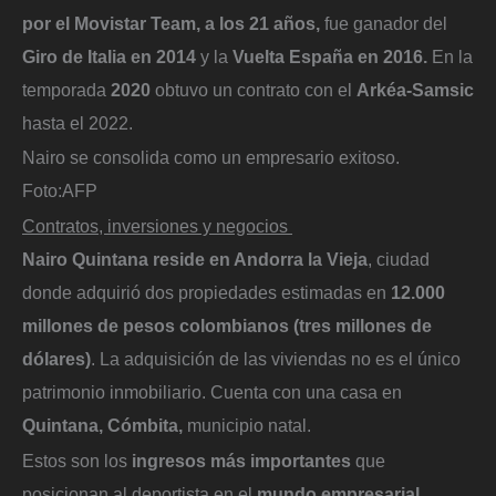
por el Movistar Team, a los 21 años,
fue ganador del
Giro de Italia en 2014
y la
Vuelta España en 2016.
En la
temporada
2020
obtuvo un contrato con el
Arkéa-Samsic
hasta el 2022.
Nairo se consolida como un empresario exitoso.
Foto:
AFP
Contratos, inversiones y negocios
Nairo Quintana reside en Andorra la Vieja
, ciudad
donde adquirió dos propiedades estimadas en
12.000
millones de pesos colombianos (tres millones de
dólares)
. La adquisición de las viviendas no es el único
patrimonio inmobiliario. Cuenta con una casa en
Quintana, Cómbita,
municipio natal.
Estos son los
ingresos más importantes
que
posicionan al deportista en el
mundo empresarial.