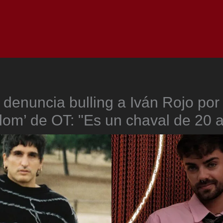
Inicio
Notici
 denuncia bulling a Iván Rojo por
dom’ de OT: "Es un chaval de 20 