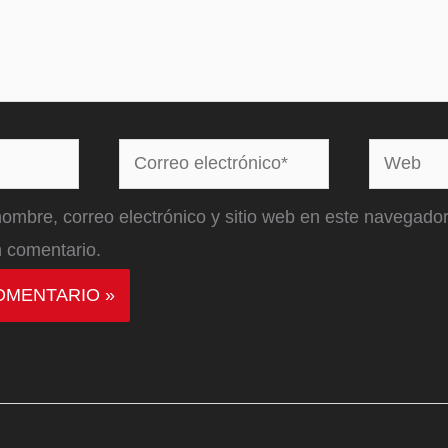
Correo
Web
electrónico*
ombre, correo electrónico y sitio web en este navegador
 comentario.