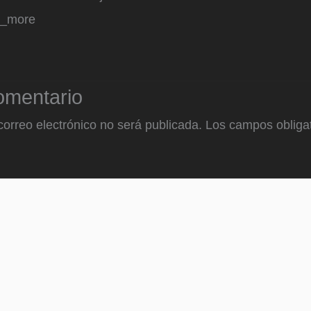
d_more
omentario
correo electrónico no será publicada.
Los campos obligat