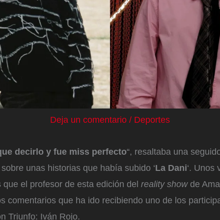
Deja un comentario
/
Deportes
que decirlo y fue miss perfecto
“, resaltaba una seguid
sobre unas historias que había subido ‘
La Dani
‘. Unos 
 que el profesor de esta edición del
reality show
de Ama
s comentarios que ha ido recibiendo uno de los particip
 Triunfo: Iván Rojo.