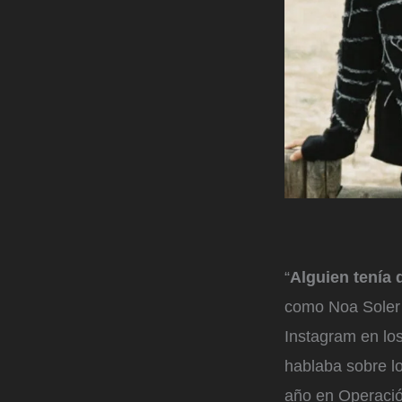
“
Alguien tenía 
como Noa Soler 
Instagram en los
hablaba sobre lo
año en Operación