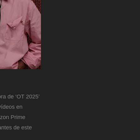
ora de ‘OT 2025’
vídeos en
zon Prime
antes de este