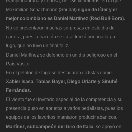
Pamplona-Iruña y Lodosa, de 186 kilómetros, en la que
Maximilian Schachmann (Soudal
) sigue de líder y el
mejor colombiano es Daniel Martínez (Red Bull-Bora).
No se presentaron muchas sorpresas en este día de
carrera, pues la fracción se caracterizó por una larga
fuga, que no tuvo un final feliz.
Daniel Martínez se defendió en un día peligroso en el
País Vasco
En el pelotón de fuga se destacaron ciclistas como
Xabier Isasa, Tobias Bayer, Diego Uriarte y Sinuhé
Fernández.
El viento fue el invitado especial de la competencia y su
presencia puso en aprietos a varios pedalistas, pues los
equipos de los favoritos intentaron producir abanicos.
Martínez, subcampeón del Giro de Italia,
se apoyó en