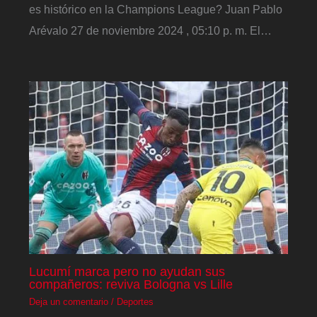
es histórico en la Champions League? Juan Pablo
Arévalo 27 de noviembre 2024 , 05:10 p. m. El…
Lucumí marca pero no ayudan sus
compañeros: reviva Bologna vs Lille
Deja un comentario
/
Deportes