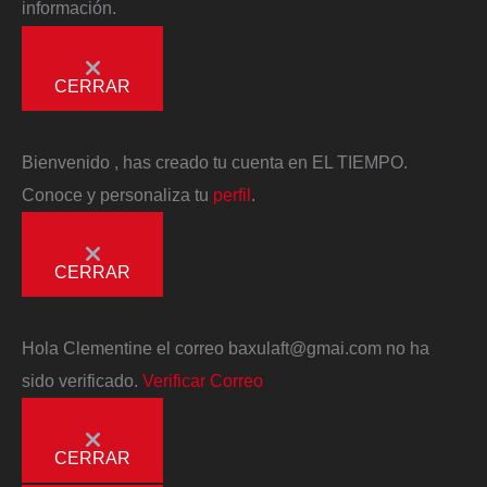
información.
CERRAR
Bienvenido
, has creado tu cuenta en EL TIEMPO.
Conoce y personaliza tu
perfil
.
CERRAR
Hola
Clementine
el correo
baxulaft@gmai.com
no ha
sido verificado.
Verificar Correo
CERRAR