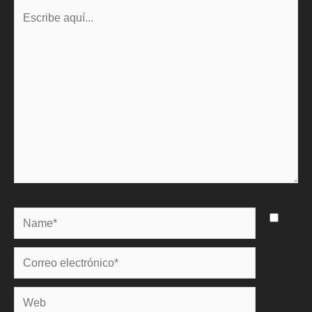
Escribe
aquí...
Name*
Correo
electrónico*
Web