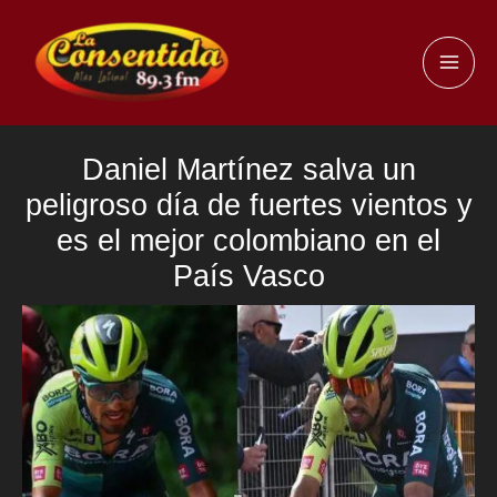
Ir
al
MAI
contenido
ME
Daniel Martínez salva un
peligroso día de fuertes vientos y
es el mejor colombiano en el
País Vasco