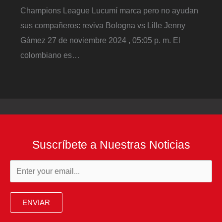
Champions League Lucumí marca pero no ayudan
sus compañeros: reviva Bologna vs Lille Jenny
Gámez 27 de noviembre 2024 , 05:05 p. m. El
colombiano es…
Suscríbete a Nuestras Noticias
ENVIAR