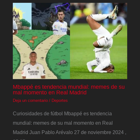
Mbappé es tendencia mundial: memes de su
mal momento en Real Madrid
Deja un comentario
/
Deportes
Curiosidades de fútbol Mbappé es tendencia
mundial: memes de su mal momento en Real
Madrid Juan Pablo Arévalo 27 de noviembre 2024 ,