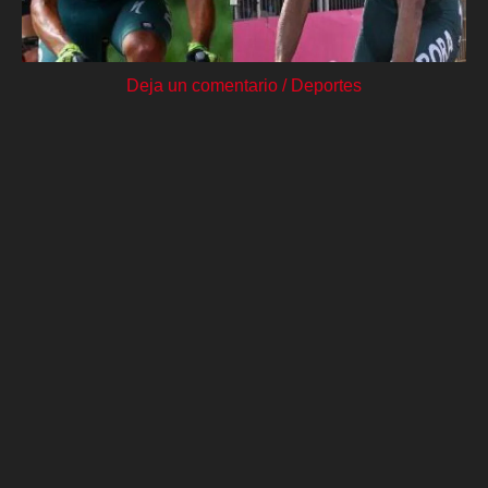
Deja un comentario
/
Deportes