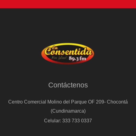
Contáctenos
Centro Comercial Molino del Parque OF 209- Chocontá
(Cundinamarca)
Celular: 333 733 0337