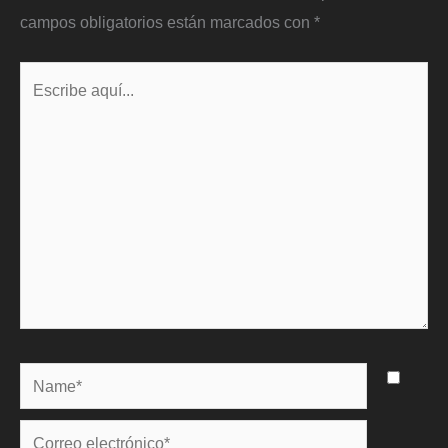
campos obligatorios están marcados con
*
Escribe
aquí...
Name*
Correo