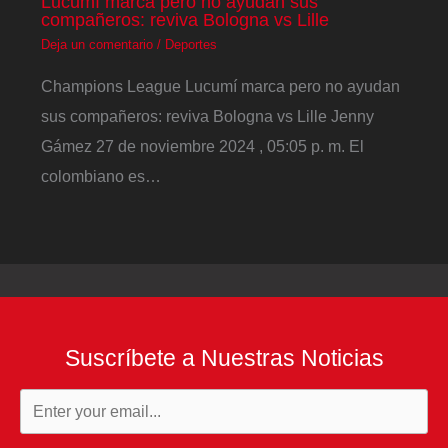
Lucumí marca pero no ayudan sus
compañeros: reviva Bologna vs Lille
Deja un comentario
/
Deportes
Champions League Lucumí marca pero no ayudan
sus compañeros: reviva Bologna vs Lille Jenny
Gámez 27 de noviembre 2024 , 05:05 p. m. El
colombiano es…
Suscríbete a Nuestras Noticias