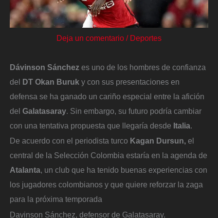
Deja un comentario
/
Deportes
Dávinson Sánchez
es uno de los hombres de confianza
del
DT Okan Buruk
y con sus presentaciones en
defensa se ha ganado un cariño especial entre la afición
del
Galatasaray
. Sin embargo, su futuro podría cambiar
con una tentativa propuesta que llegaría desde
Italia
.
De acuerdo con el periodista turco
Kagan Dursun,
el
central de la Selección Colombia estaría en la agenda de
Atalanta
, un club que ha tenido buenas experiencias con
los jugadores colombianos y que quiere reforzar la zaga
para la próxima temporada
Davinson Sánchez, defensor de Galatasaray.