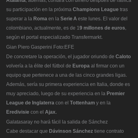
su participación en la próxima
Champions League
tras
superar a la
Roma
en la
Serie A
este lunes. El valor del
colombiano, actualmente, es de 1
9 millones de euros
,
según el portal especializado Transfermarkt.
Gian Piero Gasperini
Foto:
EFE
De concretare la operación, el jugador oriundo de
Caloto
volvería a la élite del fútbol de
Europa
al firmar con un
equipo que pertenece a una de las cinco grandes ligas.
Además, sería su primera experiencia en Italia, donde es
muy apreciado, luego de su experiencia en la
Premier
League de Inglaterra
con el
Tottenham
y en la
Eredivisie
con el
Ajax.
Galatasaray no hará fácil la salida de Sánchez
Cabe destacar que
Dávinson Sánchez
tiene contrato