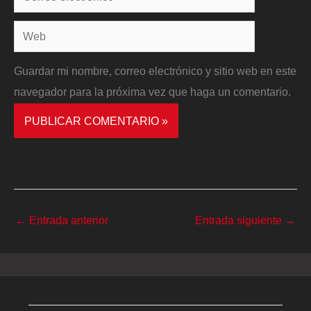
electrónico*
Web
Guardar mi nombre, correo electrónico y sitio web en este
navegador para la próxima vez que haga un comentario.
←
Entrada anterior
Entrada siguiente
→