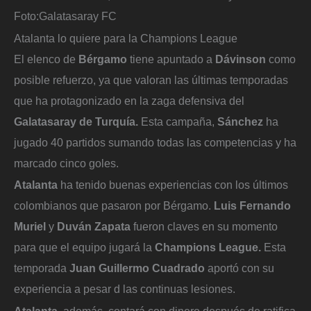
Foto:
Galatasaray FC
Atalanta lo quiere para la Champions League
El elenco de
Bérgamo
tiene apuntado a
Dávinson
como
posible refuerzo, ya que valoran las últimas temporadas
que ha protagonizado en la zaga defensiva del
Galatasaray de Turquía.
Esta campaña,
Sánchez
ha
jugado 40 partidos sumando todas las competencias y ha
marcado cinco goles.
Atalanta
ha tenido buenas experiencias con los últimos
colombianos que pasaron por Bérgamo.
Luis Fernando
Muriel
y
Duván Zapata
fueron claves en su momento
para que el equipo jugará la
Champions League.
Esta
temporada
Juan Guillermo Cuadrado
aportó con su
experiencia a pesar d las continuas lesiones.
Atalanta
, además, contará con dinero después de ratifica