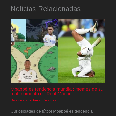
Noticias Relacionadas
Mbappé es tendencia mundial: memes de su
mal momento en Real Madrid
Deja un comentario
/
Deportes
Curiosidades de fútbol Mbappé es tendencia