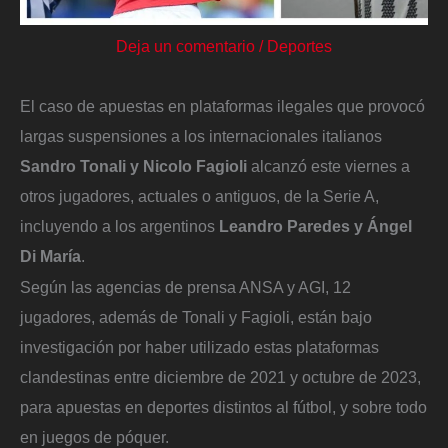
Deja un comentario
/
Deportes
El caso de apuestas en plataformas ilegales que provocó
largas suspensiones a los internacionales italianos
Sandro Tonali y Nicolo Fagioli
alcanzó este viernes a
otros jugadores, actuales o antiguos, de la Serie A,
incluyendo a los argentinos
Leandro Paredes y Ángel
Di María
.
Según las agencias de prensa ANSA y AGI, 12
jugadores, además de Tonali y Fagioli, están bajo
investigación por haber utilizado estas plataformas
clandestinas entre diciembre de 2021 y octubre de 2023,
para apuestas en deportes distintos al fútbol, y sobre todo
en juegos de póquer.