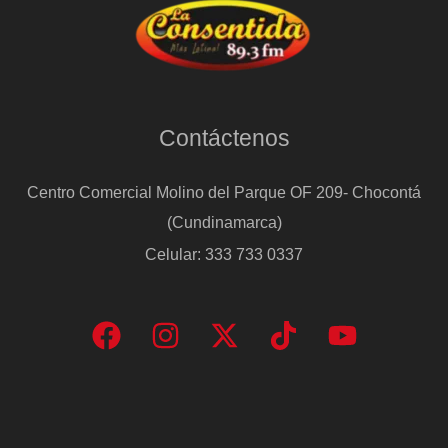
Contáctenos
Centro Comercial Molino del Parque OF 209- Chocontá
(Cundinamarca)
Celular: 333 733 0337