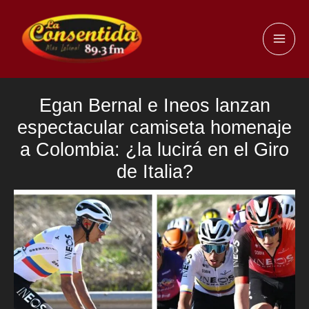
Ir
al
MAI
contenido
ME
Egan Bernal e Ineos lanzan
espectacular camiseta homenaje
a Colombia: ¿la lucirá en el Giro
de Italia?