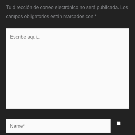
Tu dirección de correo electrónico no será publicada.
Los
campos obligatorios están marcados con
*
Escribe
aquí...
Name*