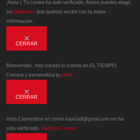
¡Hola
!, Tu correo ha sido verficado. Ahora puedes elegir
los
Boletines
que quieras recibir con la mejor
información.
CERRAR
Bienvenido
, has creado tu cuenta en EL TIEMPO.
Conoce y personaliza tu
perfil
.
CERRAR
Hola
Clementine
el correo
baxulaft@gmai.com
no ha
sido verificado.
Verificar Correo