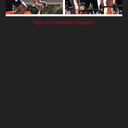
Deja un comentario
/
Deportes