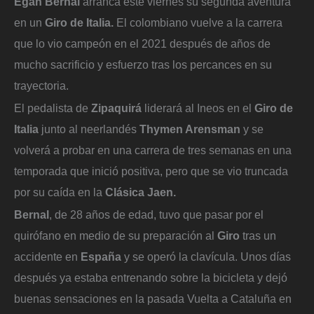
Egan Bernal
arranca este viernes su segunda aventura
en un
Giro de Italia.
El colombiano vuelve a la carrera
que lo vio campeón en el 2021 después de años de
mucho sacrificio y esfuerzo tras los percances en su
trayectoria.
El pedalista de
Zipaquirá
liderará al Ineos en el
Giro de
Italia
junto al neerlandés
Thymen Arensman
y se
volverá a probar en una carrera de tres semanas en una
temporada que inició positiva, pero que se vio truncada
por su caída en la
Clásica Jaen.
Bernal
, de 28 años de edad, tuvo que pasar por el
quirófano en medio de su preparación al
Giro
tras un
accidente en
España
y se operó la clavícula. Unos días
después ya estaba entrenando sobre la bicicleta y dejó
buenas sensaciones en la pasada Vuelta a Cataluña en