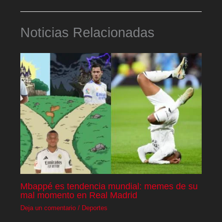
Noticias Relacionadas
Mbappé es tendencia mundial: memes de su
mal momento en Real Madrid
Deja un comentario
/
Deportes