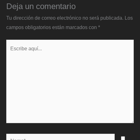
Deja un comentario
Tu dirección de correo electrónico no será publicada.
Los
campos obligatorios están marcados con
*
Escribe
aquí...
Name*