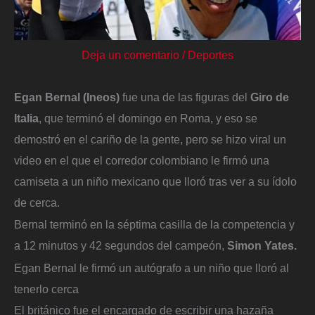
Deja un comentario
/
Deportes
Egan Bernal (Ineos)
fue una de las figuras del
Giro de
Italia
, que terminó el domingo en Roma, y eso se
demostró en el cariño de la gente, pero se hizo viral un
video en el que el corredor colombiano le firmó una
camiseta a un niño mexicano que lloró tras ver a su ídolo
de cerca.
Bernal terminó en la séptima casilla de la competencia y
a 12 minutos y 42 segundos del campeón,
Simon Yates.
Egan Bernal le firmó un autógrafo a un niño que lloró al
tenerlo cerca
El británico fue el encargado de escribir una hazaña