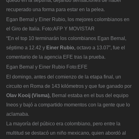
recuperado una forma para estar en la pelea.
Egan Bernal y Einer Rubio, los mejores colombianos en
el Giro de Italia.
Foto:
AFP Y MOVISTAR
“En el top 10 terminarán los colombianos Egan Bernal,
séptimo a 12.42 y
Einer Rubio,
octavo a 13.07”, fue el
comentario de la agencia EFE tras la prueba.
Egan Bernal y Einer Rubio
Foto:
EFE
El domingo, antes del comienzo de la etapa final, un
circuito en Roma de 143 kilómetros y que fue ganado por
Olav Kooij (Visma),
Bernal estaba en el bus del equipo
Ineos y bajó a compartido momentos con la gente que lo
aclamaba.
La mayoría del púbico era colombiano, pero entre la
multitud se destacó un niño mexicano, quien abordó al