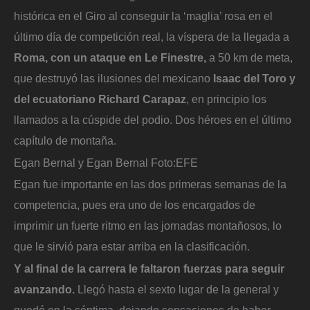
histórica en el Giro al conseguir la ‘maglia’ rosa en el
último día de competición real, la víspera de la llegada a
Roma, con un ataque en Le Finestre,
a 50 km de meta,
que destruyó las ilusiones del mexicano
Isaac del Toro y
del ecuatoriano Richard Carapaz
, en principio los
llamados a la cúspide del podio. Dos héroes en el último
capítulo de montaña.
Egan Bernal y Egan Bernal
Foto:
EFE
Egan fue importante en las dos primeras semanas de la
competencia, pues era uno de los encargados de
imprimir un fuerte ritmo en las jornadas montañosos, lo
que le sirvió para estar arriba en la clasificación.
Y al final de la carrera le faltaron fuerzas para seguir
avanzando.
Llegó hasta el sexto lugar de la general y
quedó en la séptima, dejando sensaciones de haber