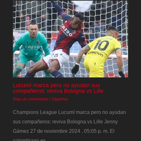
Lucumí marca pero no ayudan sus
compañeros: reviva Bologna vs Lille
Deja un comentario
/
Deportes
Champions League Lucumí marca pero no ayudan
sus compañeros: reviva Bologna vs Lille Jenny
Gámez 27 de noviembre 2024 , 05:05 p. m. El
colombiano es…