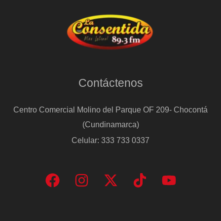
Contáctenos
Centro Comercial Molino del Parque OF 209- Chocontá
(Cundinamarca)
Celular: 333 733 0337