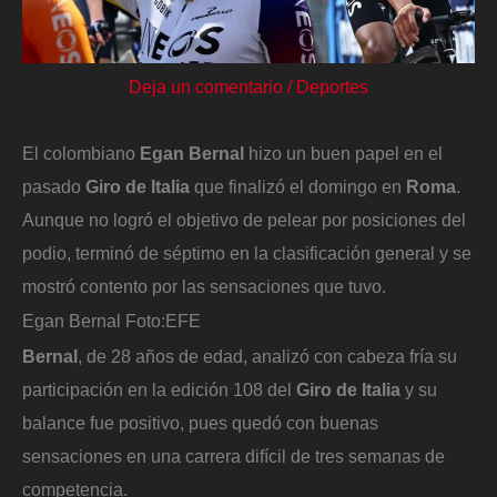
Deja un comentario
/
Deportes
El colombiano
Egan Bernal
hizo un buen papel en el
pasado
Giro de Italia
que finalizó el domingo en
Roma
.
Aunque no logró el objetivo de pelear por posiciones del
podio, terminó de séptimo en la clasificación general y se
mostró contento por las sensaciones que tuvo.
Egan Bernal
Foto:
EFE
Bernal
, de 28 años de edad, analizó con cabeza fría su
participación en la edición 108 del
Giro de Italia
y su
balance fue positivo, pues quedó con buenas
sensaciones en una carrera difícil de tres semanas de
competencia.