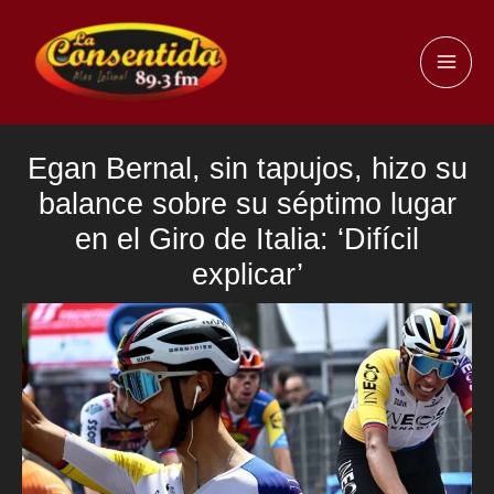
Ir
al
MAI
contenido
ME
Egan Bernal, sin tapujos, hizo su
balance sobre su séptimo lugar
en el Giro de Italia: ‘Difícil
explicar’