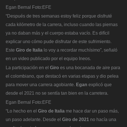
Egan Bernal
Foto:
EFE
“Después de tres semanas estoy feliz porque disfruté
cada kilómetro de la carrera, incluso cuando las piernas
ya no daban más y el cuerpo estaba vacío. Es difícil
explicar uno cómo pude disfrutar de este sufrimiento.
Este
Giro de Italia
lo voy a recordar muchísimo”, señaló
en un video publicado por el equipo Ineos.
La participación en el
Giro
es una bocanada de aire para
el colombiano, que destacó en varias etapas y dio pelea
para mover una carrera agobiante.
Egan
explicó que
desde el 2021 no se sentía tan bien en la carretera.
Egan Bernal
Foto:
EFE
“Lo hecho en el
Giro de Italia
me hace dar un paso más,
un paso adelante. Desde el
Giro de 2021
no hacía una