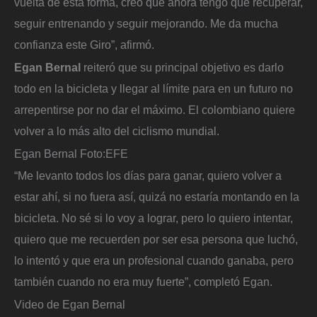
vuelta de esta forma, creo que ahora tengo que recuperar,
seguir entrenando y seguir mejorando. Me da mucha
confianza este Giro”, afirmó.
Egan Bernal
reiteró que su principal objetivo es darlo
todo en la bicicleta y llegar al límite para en un futuro no
arrepentirse por no dar el máximo. El colombiano quiere
volver a lo más alto del ciclismo mundial.
Egan Bernal
Foto:
EFE
“Me levanto todos los días para ganar, quiero volver a
estar ahí, si no fuera así, quizá no estaría montando en la
bicicleta. No sé si lo voy a lograr, pero lo quiero intentar,
quiero que me recuerden por ser esa persona que luchó,
lo intentó y que era un profesional cuando ganaba, pero
también cuando no era muy fuerte”, completó Egan.
Video de Egan Bernal