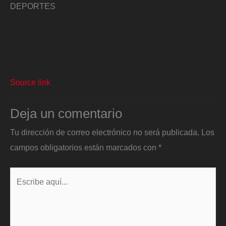
DEPORTES
Source link
Deja un comentario
Tu dirección de correo electrónico no será publicada.
Los
campos obligatorios están marcados con
*
Escribe
aquí...