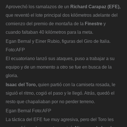
Aprovechó los ramalazos de un
Richard Carapaz (EFE),
que reventó el lote principal dos kilómetros adelante del
comienzo del premio de montaña de la
Finestre
y
cuando faltaban 40 kilómetros para la meta.
Egan Bernal y Einer Rubio, figuras del Giro de Italia.
Foto:
AFP
El ecuatoriano lanzó sus ataques, puso a trabajar a su
equipo y de un momento a otro se fue en busca de la
gloria.
Isaac del Toro,
quien partió con la camiseta rosada, le
siguió el ritmo, cogió el paso y le llegó. Atrás, quedó el
resto que chapaliaban por no perder terreno.
Egan Bernal
Foto:
AFP
La táctica del EFE fue muy agresiva, pero del Toro les