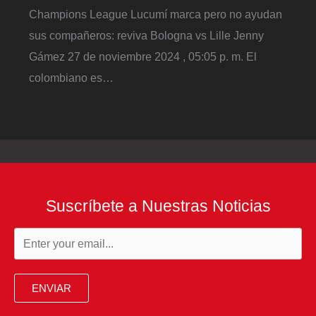
Champions League Lucumí marca pero no ayudan
sus compañeros: reviva Bologna vs Lille Jenny
Gámez 27 de noviembre 2024 , 05:05 p. m. El
colombiano es…
Suscríbete a Nuestras Noticias
ENVIAR