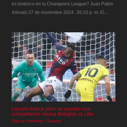
es histórico en la Champions League? Juan Pablo
Arévalo 27 de noviembre 2024 , 05:10 p. m. El…
Lucumí marca pero no ayudan sus
compañeros: reviva Bologna vs Lille
Deja un comentario
/
Deportes