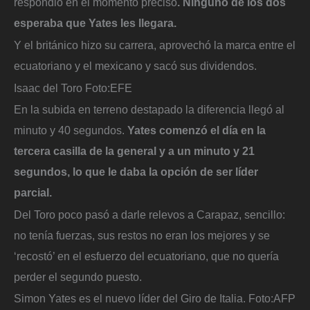
respondió en el momento precisó
. Ninguno de los dos
esperaba que Yates les llegara.
Y el británico hizo su carrera, aprovechó la marca entre el
ecuatoriano y el mexicano y sacó sus dividendos.
Isaac del Toro
Foto:
EFE
En la subida en terreno destapado la diferencia llegó al
minuto y 40 segundos.
Yates comenzó el día en la
tercera casilla de la general y a un minuto y 21
segundos, lo que le daba la opción de ser líder
parcial.
Del Toro poco pasó a darle relevos a Carapaz, sencillo:
no tenía fuerzas, sus restos no eran los mejores y se
‘recostó’ en el esfuerzo del ecuatoriano, que no quería
perder el segundo puesto.
Simon Yates es el nuevo líder del Giro de Italia.
Foto:
AFP