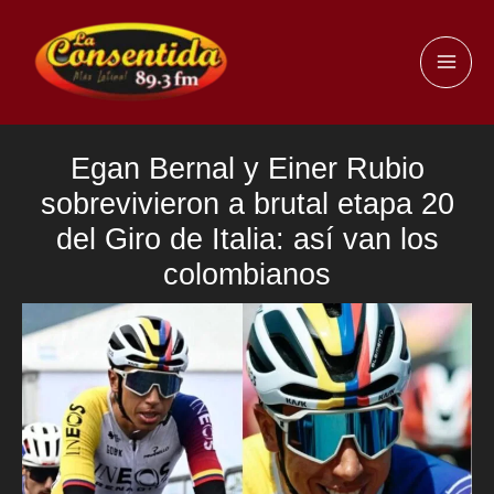
Ir
al
MAI
contenido
ME
Egan Bernal y Einer Rubio
sobrevivieron a brutal etapa 20
del Giro de Italia: así van los
colombianos