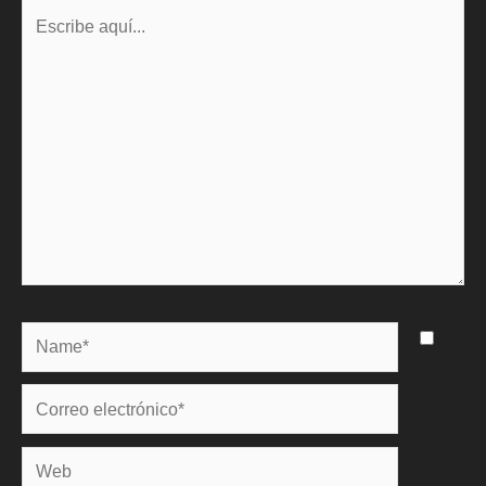
Escribe
aquí...
Name*
Correo
electrónico*
Web