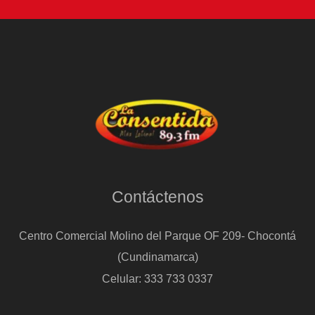
Contáctenos
Centro Comercial Molino del Parque OF 209- Chocontá
(Cundinamarca)
Celular: 333 733 0337