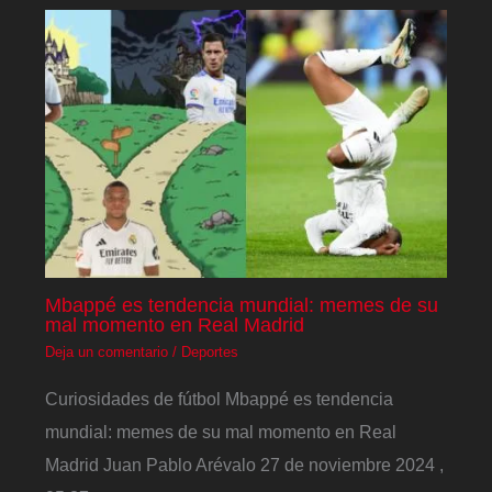
Mbappé es tendencia mundial: memes de su
mal momento en Real Madrid
Deja un comentario
/
Deportes
Curiosidades de fútbol Mbappé es tendencia
mundial: memes de su mal momento en Real
Madrid Juan Pablo Arévalo 27 de noviembre 2024 ,