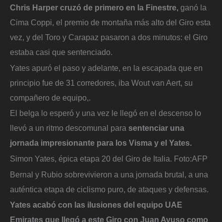
Chris Harper cruzó de primero en la Finestre,
ganó la
Cima Coppi, el premio de montaña más alto del Giro esta
vez, y del Toro y Carapaz pasaron a dos minutos: el Giro
estaba casi que sentenciado.
Yates apuró el paso y adelante, en la escapada que en
principio fue de 31 corredores, iba Wout van Aert, su
compañero de equipo,.
El belga lo esperó y una vez le llegó en el descenso lo
llevó a un ritmo descomunal para
sentenciar una
jornada impresionante para los Visma y el Yates.
Simon Yates, épica etapa 20 del Giro de Italia.
Foto:
AFP
Bernal y Rubio sobrevivieron a una jornada brutal, a una
auténtica etapa de ciclismo puro, de ataques y defensas.
Yates acabó con las ilusiones del equipo UAE
Emirates que llegó a este Giro con Juan Ayuso como