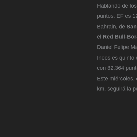
Hablando de los
puntos, EF es 12
Bahrain, de
San
el
Red Bull-Bor
Daniel Felipe Ma
Ineos es quinto 
con 82.364 punt
Este miércoles, 
km, seguirá la p