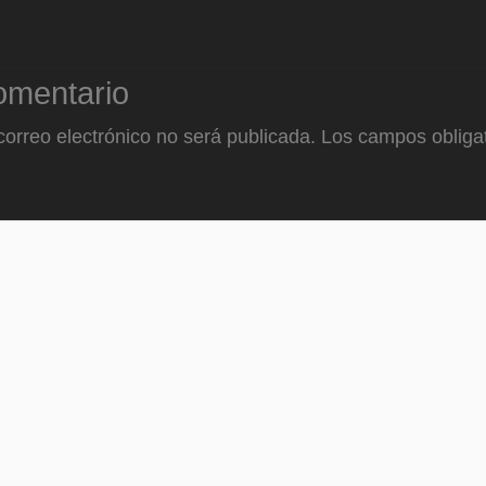
omentario
correo electrónico no será publicada.
Los campos obligat