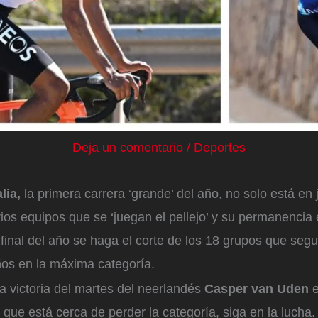
Deja un comentario
/
Deportes
lia,
la primera carrera ‘grande’ del año, no solo está en j
ios equipos que se ‘juegan el pellejo’ y su permanencia
 final del año se haga el corte de los 18 grupos que segu
ños en la máxima categoría.
a victoria del martes del neerlandés
Casper van Uden
e
, que está cerca de perder la categoría, siga en la lucha