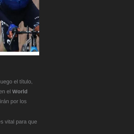
uego el título,
 en el
World
irán por los
s vital para que
.