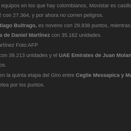
 equipos en los que hay colombianos, Movistar es casill
 con 27.364, y por ahora no corren peligros.
tiago Buitrago,
es noveno con 29.938 puntos, mientras
a de Daniel Martínez
con 35.162 unidades.
rtínez
Foto:
AFP
con 39.213 unidades y el
UAE Emirates de Juan Mola
os.
en la quinta etapa del Giro entre
Ceglie Messapica y Ma
elea por los puntos.