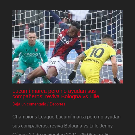
Lucumí marca pero no ayudan sus
compañeros: reviva Bologna vs Lille
Deja un comentario
/
Deportes
Champions League Lucumí marca pero no ayudan
sus compañeros: reviva Bologna vs Lille Jenny
Gámez 27 de noviembre 2024 , 05:05 p. m. El