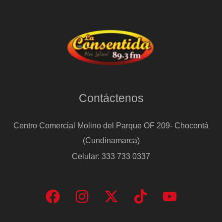
Contáctenos
Centro Comercial Molino del Parque OF 209- Chocontá
(Cundinamarca)
Celular: 333 733 0337