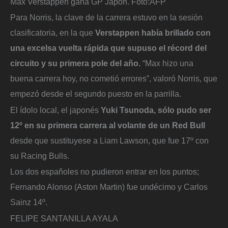
Max Verstappen gana GP Japón.
Foto:
AFP
Para Norris, la clave de la carrera estuvo en la sesión
clasificatoria, en la que
Verstappen había brillado con
una excelsa vuelta rápida que supuso el récord del
circuito y su primera pole del año.
“Max hizo una
buena carrera hoy, no cometió errores”, valoró Norris, que
empezó desde el segundo puesto en la parrilla.
El ídolo local, el japonés
Yuki Tsunoda, sólo pudo ser
12º en su primera carrera al volante de un Red Bull
desde que sustituyese a Liam Lawson, que fue 17º con
su Racing Bulls.
Los dos españoles no pudieron entrar en los puntos;
Fernando Alonso (Aston Martin) fue undécimo y Carlos
Sainz 14º.
FELIPE SANTANILLA AYALA