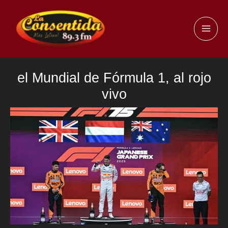
Ir
al
MAI
contenido
ME
el Mundial de Fórmula 1, al rojo
vivo