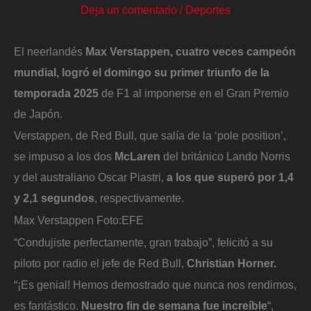
Deja un comentario
/
Deportes
El neerlandés
Max Verstappen, cuatro veces campeón
mundial, logró el domingo su primer triunfo de la
temporada 2025
de F1 al imponerse en el Gran Premio
de Japón.
Verstappen, de Red Bull, que salía de la ‘pole position’,
se impuso a los dos
McLaren
del británico Lando Norris
y del australiano Oscar Piastri,
a los que superó por 1,4
y 2,1 segundos
, respectivamente.
Max Verstappen
Foto:
EFE
“Condujiste perfectamente, gran trabajo”, felicitó a su
piloto por radio el jefe de Red Bull,
Christian Horner.
“¡Es genial! Hemos demostrado que nunca nos rendimos,
es fantástico.
Nuestro fin de semana fue increíble
“,