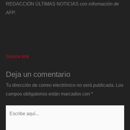
REDACCIÓN ÚLTIMAS NOTICIAS
con información de
AFP.
Source link
Deja un comentario
Tu dirección de correo electrónico no será publicada.
Los
campos obligatorios están marcados con
*
Escribe
aquí...