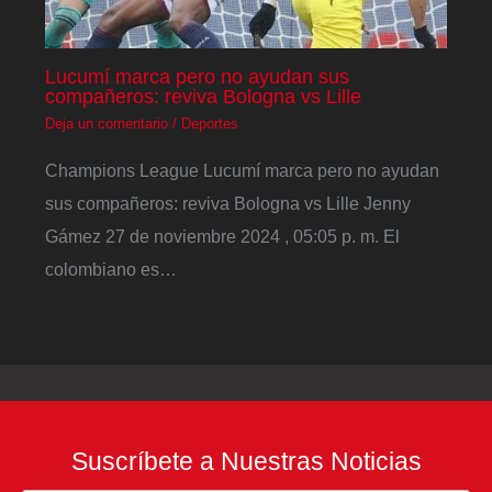
Lucumí marca pero no ayudan sus
compañeros: reviva Bologna vs Lille
Deja un comentario
/
Deportes
Champions League Lucumí marca pero no ayudan
sus compañeros: reviva Bologna vs Lille Jenny
Gámez 27 de noviembre 2024 , 05:05 p. m. El
colombiano es…
Suscríbete a Nuestras Noticias