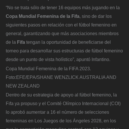
“No se trata sólo de tener 16 equipos más jugando en la
Copa Mundial Femenina de la Fifa
, sino de dar los
siguientes pasos en relación con el fútbol femenino en
general, garantizando que más asociaciones miembros
de la
Fifa
tengan la oportunidad de beneficiarse del
torneo para desarrollar sus estructuras de fútbol femenino
desde un punto de vista holístico”, apuntó Infantino.
Copa Mundial Femenina de la FIFA 2023.
Foto:
EFE/EPA/SHANE WENZLICK AUSTRALIA AND
NEW ZEALAND
Dentro de su estrategia de apoyo al fútbol femenino, la
Fifa ya propuso y el Comité Olímpico Internacional (COI)
lo aprobó aumentar a 16 el número de selecciones
femeninas en
Los Juegos de los Ángeles 2028, en los