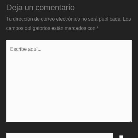
Deja un comentario
Tu dirección de correo electrónico no será publicada.
Los
campos obligatorios están marcados con
*
Escribe
aquí...
Name*